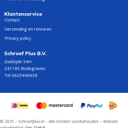
Klantenservice
Contact
Verzending en retouren
Privacy policy
Schroef Plus B.V.
Zuidzijde 54H
2411RS Bodegraven
Tel 0623440638
© 2025 – Schroefplus.nl – Alle rechten voorbehouden – Website
ontwikkeling:
Grip Digital