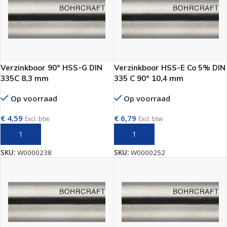
Verzinkboor 90° HSS-G DIN
Verzinkboor HSS-E Co 5% DIN
335C 8,3 mm
335 C 90° 10,4 mm
Op voorraad
Op voorraad
€
4,59
€
6,79
Excl. btw
Excl. btw
TOEVOEGEN AAN WINKELWAGEN
TOEVOEGEN AAN WINKELWAGEN
SKU:
W0000238
SKU:
W0000252