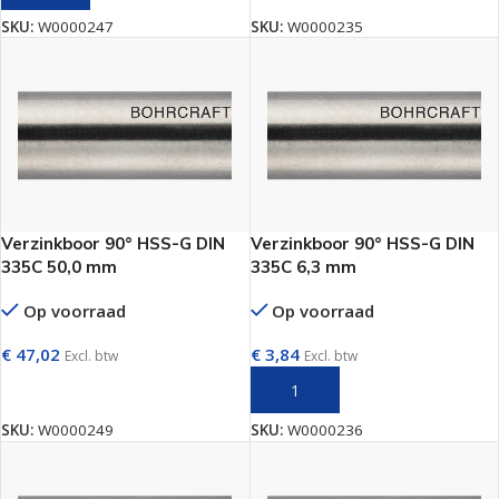
SKU:
W0000247
SKU:
W0000235
Verzinkboor 90° HSS-G DIN
Verzinkboor 90° HSS-G DIN
335C 50,0 mm
335C 6,3 mm
Op voorraad
Op voorraad
€
47,02
€
3,84
Excl. btw
Excl. btw
TOEVOEGEN AAN WINKELWAGEN
TOEVOEGEN AAN WINKELWAGEN
SKU:
W0000249
SKU:
W0000236