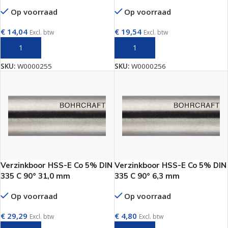
Op voorraad
Op voorraad
€
14,04
€
19,54
Excl. btw
Excl. btw
TOEVOEGEN AAN WINKELWAGEN
TOEVOEGEN AAN WINKELWAGEN
SKU:
W0000255
SKU:
W0000256
Verzinkboor HSS-E Co 5% DIN
Verzinkboor HSS-E Co 5% DIN
335 C 90° 31,0 mm
335 C 90° 6,3 mm
Op voorraad
Op voorraad
€
29,29
€
4,80
Excl. btw
Excl. btw