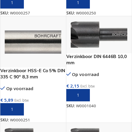
TOEVOEGEN AAN WINKELWAGEN
TOEVOEGEN AAN WINKELWAGEN
SKU:
W0000257
SKU:
W0000250
Verzinkboor DIN 6446B 10,0
mm
Verzinkboor HSS-E Co 5% DIN
Op voorraad
335 C 90° 8,3 mm
€
2,15
Excl. btw
Op voorraad
TOEVOEGEN AAN WINKELWAGEN
€
5,89
Excl. btw
SKU:
W0001040
TOEVOEGEN AAN WINKELWAGEN
SKU:
W0000251