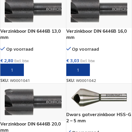
Verzinkboor DIN 6446B 13,0
Verzinkboor DIN 6446B 16,0
mm
mm
Op voorraad
Op voorraad
€
2,80
€
3,03
Excl. btw
Excl. btw
TOEVOEGEN AAN WINKELWAGEN
TOEVOEGEN AAN WINKELWAGEN
SKU:
W0001041
SKU:
W0001042
Dwars gatverzinkboor HSS-G
2 – 5 mm
Verzinkboor DIN 6446B 20,0
mm