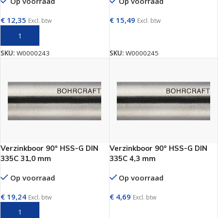
Op voorraad
Op voorraad
€
12,35
€
15,49
Excl. btw
Excl. btw
TOEVOEGEN AAN WINKELWAGEN
TOEVOEGEN AAN WINKELWAGEN
SKU:
W0000243
SKU:
W0000245
Verzinkboor 90° HSS-G DIN
Verzinkboor 90° HSS-G DIN
335C 31,0 mm
335C 4,3 mm
Op voorraad
Op voorraad
€
19,24
€
4,69
Excl. btw
Excl. btw
TOEVOEGEN AAN WINKELWAGEN
TOEVOEGEN AAN WINKELWAGEN