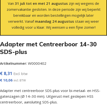
Van
31 juli tot en met 21 augustus
zijn wij wegens de
zomervakantie gesloten. In deze periode zijn wij beperkt
bereikbaar en worden bestellingen mogelijk later
verwerkt. Vanaf
maandag 24 augustus
staan wij weer
volledig voor u klaar. Wij wensen u een fijne zomer!
Adapter met Centreerboor 14-30
SDS-plus
Artikelnummer:
W0000402
€
8,31
Excl. btw
€
10,06
incl. BTW
Adapter met centreerboor SDS-plus voor bi-metaal- en HSS-
gatenzagen (Ø 14–30 mm). Uitgerust met geslepen HSS
centreerboor, aansluiting SDS-plus.