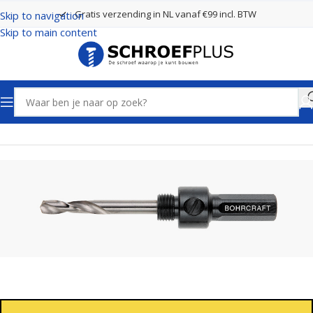
Gratis verzending in NL vanaf €99 incl. BTW
Skip to navigation
Skip to main content
Home
Boren
Gatenzagen