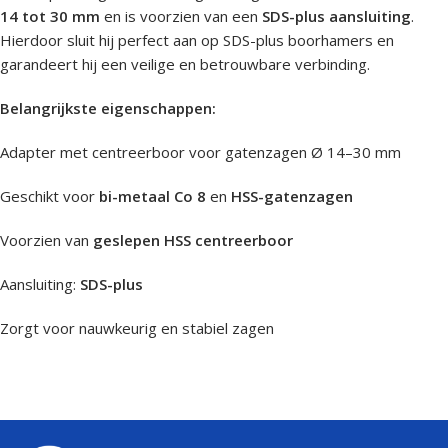
14 tot 30 mm
en is voorzien van een
SDS-plus aansluiting
.
Hierdoor sluit hij perfect aan op SDS-plus boorhamers en
garandeert hij een veilige en betrouwbare verbinding.
Belangrijkste eigenschappen:
Adapter met centreerboor voor gatenzagen Ø 14–30 mm
Geschikt voor
bi-metaal Co 8
en
HSS-gatenzagen
Voorzien van
geslepen HSS centreerboor
Aansluiting:
SDS-plus
Zorgt voor nauwkeurig en stabiel zagen