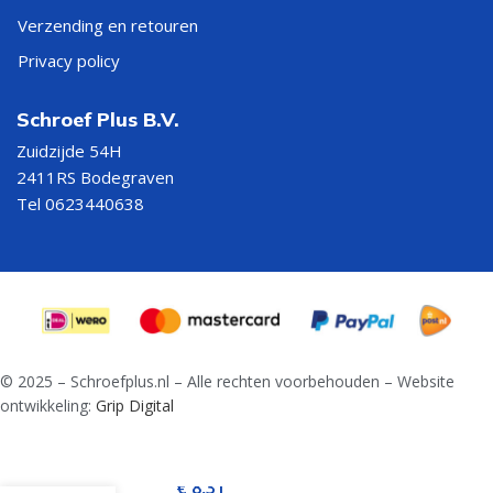
Verzending en retouren
Privacy policy
Schroef Plus B.V.
Zuidzijde 54H
2411RS Bodegraven
Tel 0623440638
© 2025 – Schroefplus.nl – Alle rechten voorbehouden – Website
ontwikkeling:
Grip Digital
Adapter met
€
8,31