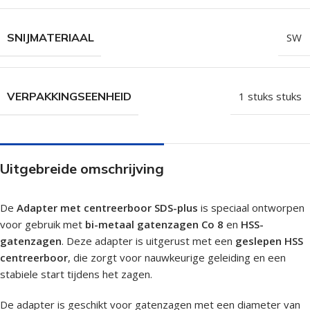
SNIJMATERIAAL
SW
VERPAKKINGSEENHEID
1 stuks stuks
Uitgebreide omschrijving
De
Adapter met centreerboor SDS-plus
is speciaal ontworpen
voor gebruik met
bi-metaal gatenzagen Co 8
en
HSS-
gatenzagen
. Deze adapter is uitgerust met een
geslepen HSS
centreerboor
, die zorgt voor nauwkeurige geleiding en een
stabiele start tijdens het zagen.
De adapter is geschikt voor gatenzagen met een diameter van