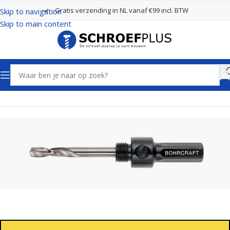
Gratis verzending in NL vanaf €99 incl. BTW
Skip to navigation
Skip to main content
Home
Boren
Gatenzagen