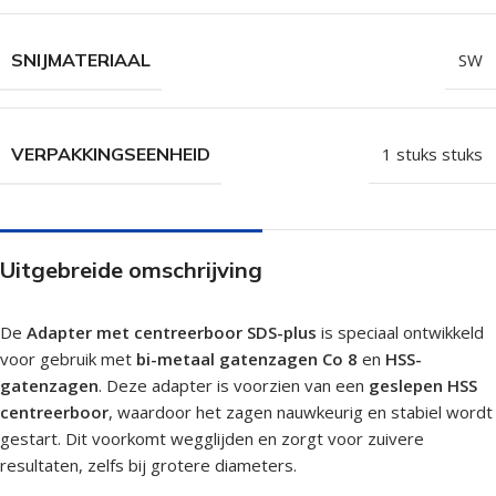
SNIJMATERIAAL
SW
VERPAKKINGSEENHEID
1 stuks stuks
Uitgebreide omschrijving
De
Adapter met centreerboor SDS-plus
is speciaal ontwikkeld
voor gebruik met
bi-metaal gatenzagen Co 8
en
HSS-
gatenzagen
. Deze adapter is voorzien van een
geslepen HSS
centreerboor
, waardoor het zagen nauwkeurig en stabiel wordt
gestart. Dit voorkomt wegglijden en zorgt voor zuivere
resultaten, zelfs bij grotere diameters.