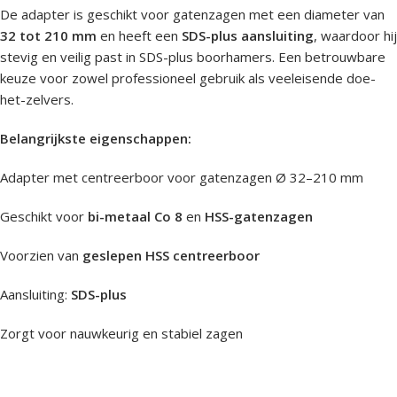
De adapter is geschikt voor gatenzagen met een diameter van
32 tot 210 mm
en heeft een
SDS-plus aansluiting
, waardoor hij
stevig en veilig past in SDS-plus boorhamers. Een betrouwbare
keuze voor zowel professioneel gebruik als veeleisende doe-
het-zelvers.
Belangrijkste eigenschappen:
Adapter met centreerboor voor gatenzagen Ø 32–210 mm
Geschikt voor
bi-metaal Co 8
en
HSS-gatenzagen
Voorzien van
geslepen HSS centreerboor
Aansluiting:
SDS-plus
Zorgt voor nauwkeurig en stabiel zagen