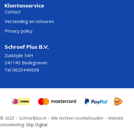
Klantenservice
Contact
Verzending en retouren
Privacy policy
Schroef Plus B.V.
Zuidzijde 54H
2411RS Bodegraven
Tel 0623440638
© 2025 – Schroefplus.nl – Alle rechten voorbehouden – Website
ontwikkeling:
Grip Digital