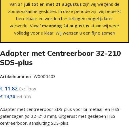
Van
31 juli tot en met 21 augustus
zijn wij wegens de
zomervakantie gesloten. In deze periode zijn wij beperkt
bereikbaar en worden bestellingen mogelijk later
verwerkt. Vanaf
maandag 24 augustus
staan wij weer
volledig voor u klaar. Wij wensen u een fijne zomer!
Adapter met Centreerboor 32-210
SDS-plus
Artikelnummer:
W0000403
€
11,82
Excl. btw
€
14,30
incl. BTW
Adapter met centreerboor SDS-plus voor bi-metaal- en HSS-
gatenzagen (Ø 32–210 mm). Uitgerust met geslepen HSS
centreerboor, aansluiting SDS-plus.