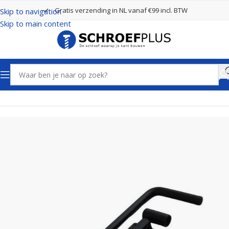
Gratis verzending in NL vanaf €99 incl. BTW
Skip to navigation
Skip to main content
Home
Poort- en hekbeslag
Grondgrendels