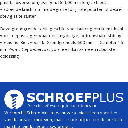
past bij diverse omgevingen. De 600 mm lengte biedt
voldoende kracht om middelgrote tot grote poorten of deuren
stevig af te sluiten.
Deze grondgrendels zijn geschikt voor buitengebruik en ideaal
voor toepassingen waar een langdurige, betrouwbare sluiting
vereist is. Kies voor de Grondgrendels 600 mm – Diameter 16
mm Zwart Gepoedercoat voor een duurzame en robuuste
oplossing.
Welkom bij Schroefplus.nl, waar we je niet alleen voorzien
van de beste schroeven, maar je ook helpen om de perfecte
match te vinden voor jouw project.