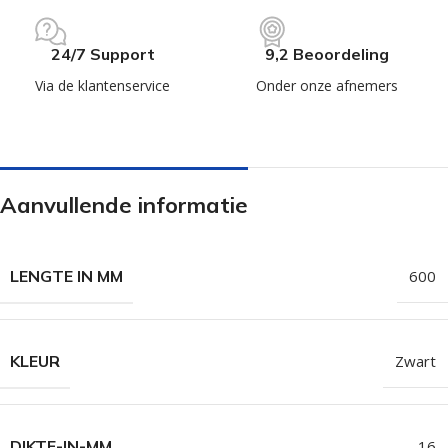
24/7 Support
9,2 Beoordeling
Via de klantenservice
Onder onze afnemers
Aanvullende informatie
LENGTE IN MM
600
KLEUR
Zwart
DIKTE-IN-MM
16