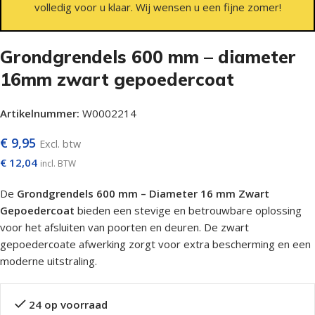
volledig voor u klaar. Wij wensen u een fijne zomer!
Grondgrendels 600 mm – diameter
16mm zwart gepoedercoat
Artikelnummer:
W0002214
€
9,95
Excl. btw
€
12,04
incl. BTW
De
Grondgrendels 600 mm – Diameter 16 mm Zwart
Gepoedercoat
bieden een stevige en betrouwbare oplossing
voor het afsluiten van poorten en deuren. De zwart
gepoedercoate afwerking zorgt voor extra bescherming en een
moderne uitstraling.
24 op voorraad