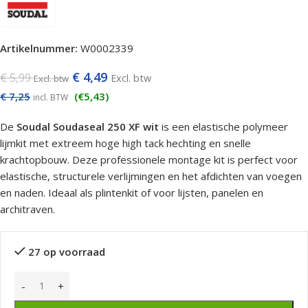
Artikelnummer:
W0002339
€
4,49
€
5,99
Excl. btw
Excl. btw
€
7,25
(€5,43)
incl. BTW
De
Soudal Soudaseal 250 XF wit
is een elastische polymeer
lijmkit met extreem hoge high tack hechting en snelle
krachtopbouw. Deze professionele montage kit is perfect voor
elastische, structurele verlijmingen en het afdichten van voegen
en naden. Ideaal als plintenkit of voor lijsten, panelen en
architraven.
27 op voorraad