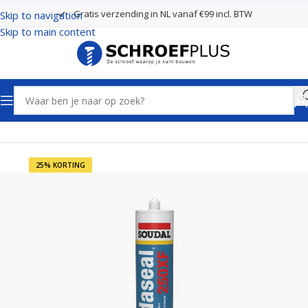
Gratis verzending in NL vanaf €99 incl. BTW
Skip to navigation
Skip to main content
Home
Kit, Lijm en Purschuim
Kitten
25% KORTING