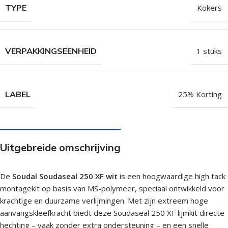
TYPE
Kokers
VERPAKKINGSEENHEID
1 stuks
LABEL
25% Korting
Uitgebreide omschrijving
De
Soudal Soudaseal 250 XF wit
is een hoogwaardige high tack
montagekit op basis van MS-polymeer, speciaal ontwikkeld voor
krachtige en duurzame verlijmingen. Met zijn extreem hoge
aanvangskleefkracht biedt deze Soudaseal 250 XF lijmkit directe
hechting – vaak zonder extra ondersteuning – en een snelle