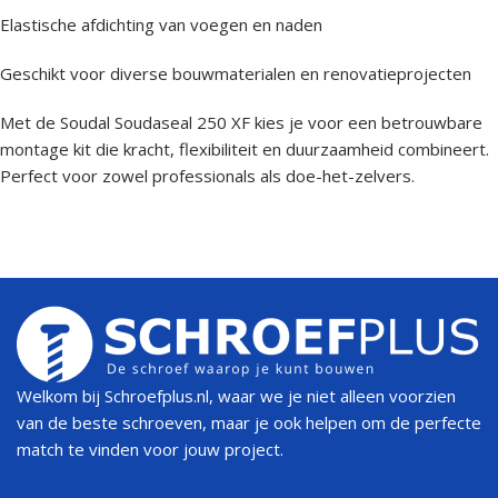
Elastische afdichting van voegen en naden
Geschikt voor diverse bouwmaterialen en renovatieprojecten
Met de Soudal Soudaseal 250 XF kies je voor een betrouwbare
montage kit die kracht, flexibiliteit en duurzaamheid combineert.
Perfect voor zowel professionals als doe-het-zelvers.
Welkom bij Schroefplus.nl, waar we je niet alleen voorzien
van de beste schroeven, maar je ook helpen om de perfecte
match te vinden voor jouw project.