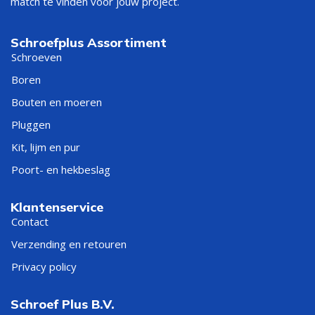
match te vinden voor jouw project.
Schroefplus Assortiment
Schroeven
Boren
Bouten en moeren
Pluggen
Kit, lijm en pur
Poort- en hekbeslag
Klantenservice
Contact
Verzending en retouren
Privacy policy
Schroef Plus B.V.