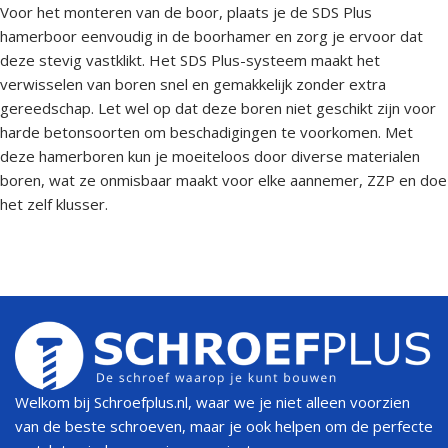
Voor het monteren van de boor, plaats je de SDS Plus
hamerboor eenvoudig in de boorhamer en zorg je ervoor dat
deze stevig vastklikt. Het SDS Plus-systeem maakt het
verwisselen van boren snel en gemakkelijk zonder extra
gereedschap. Let wel op dat deze boren niet geschikt zijn voor
harde betonsoorten om beschadigingen te voorkomen. Met
deze hamerboren kun je moeiteloos door diverse materialen
boren, wat ze onmisbaar maakt voor elke aannemer, ZZP en doe
het zelf klusser.
Welkom bij Schroefplus.nl, waar we je niet alleen voorzien
van de beste schroeven, maar je ook helpen om de perfecte