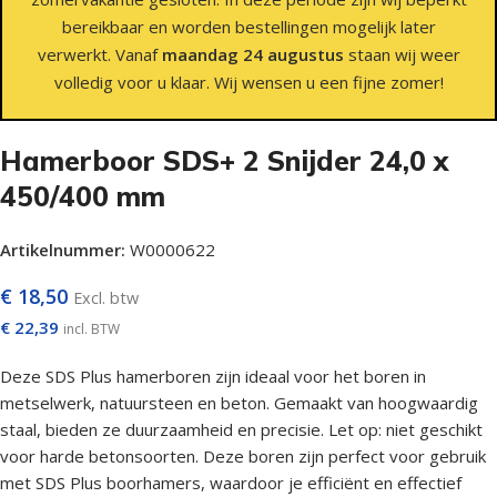
bereikbaar en worden bestellingen mogelijk later
verwerkt. Vanaf
maandag 24 augustus
staan wij weer
volledig voor u klaar. Wij wensen u een fijne zomer!
Hamerboor SDS+ 2 Snijder 24,0 x
450/400 mm
Artikelnummer:
W0000622
€
18,50
Excl. btw
€
22,39
incl. BTW
Deze SDS Plus hamerboren zijn ideaal voor het boren in
metselwerk, natuursteen en beton. Gemaakt van hoogwaardig
staal, bieden ze duurzaamheid en precisie. Let op: niet geschikt
voor harde betonsoorten. Deze boren zijn perfect voor gebruik
met SDS Plus boorhamers, waardoor je efficiënt en effectief