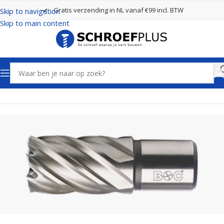
Gratis verzending in NL vanaf €99 incl. BTW
Skip to navigation
Skip to main content
Home
Boren
Kernboren