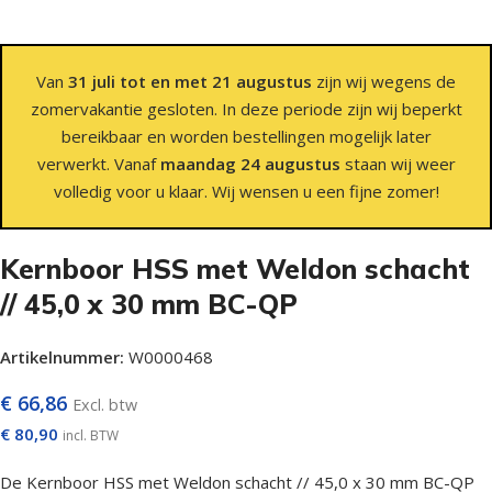
Van
31 juli tot en met 21 augustus
zijn wij wegens de
zomervakantie gesloten. In deze periode zijn wij beperkt
bereikbaar en worden bestellingen mogelijk later
verwerkt. Vanaf
maandag 24 augustus
staan wij weer
volledig voor u klaar. Wij wensen u een fijne zomer!
Kernboor HSS met Weldon schacht
// 45,0 x 30 mm BC-QP
Artikelnummer:
W0000468
€
66,86
Excl. btw
€
80,90
incl. BTW
De Kernboor HSS met Weldon schacht // 45,0 x 30 mm BC-QP