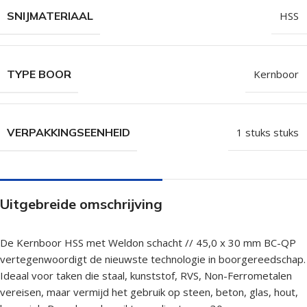
SNIJMATERIAAL
HSS
TYPE BOOR
Kernboor
VERPAKKINGSEENHEID
1 stuks stuks
Uitgebreide omschrijving
De Kernboor HSS met Weldon schacht // 45,0 x 30 mm BC-QP
vertegenwoordigt de nieuwste technologie in boorgereedschap.
Ideaal voor taken die staal, kunststof, RVS, Non-Ferrometalen
vereisen, maar vermijd het gebruik op steen, beton, glas, hout,