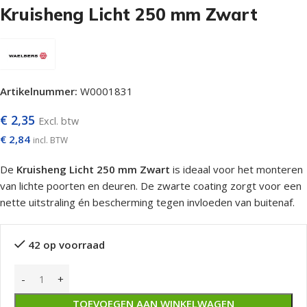
Kruisheng Licht 250 mm Zwart
Artikelnummer:
W0001831
€
2,35
Excl. btw
€
2,84
incl. BTW
De
Kruisheng Licht 250 mm Zwart
is ideaal voor het monteren
van lichte poorten en deuren. De zwarte coating zorgt voor een
nette uitstraling én bescherming tegen invloeden van buitenaf.
42 op voorraad
TOEVOEGEN AAN WINKELWAGEN