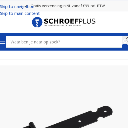
Gratis verzending in NL vanaf €99 incl. BTW
Skip to navigation
Skip to main content
Home
Poort- en hekbeslag
Hengen