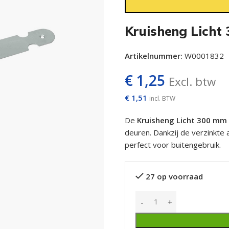
Kruisheng Licht
Artikelnummer:
W0001832
€
1,25
Excl. btw
€
1,51
incl. BTW
De
Kruisheng Licht 300 mm 
deuren. Dankzij de verzinkt
perfect voor buitengebruik.
27 op voorraad