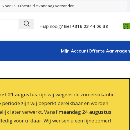
Voor 15.00 besteld = vandaag verzonden
Hulp nodig?
Bel +316 23 44 06 38
Mijn Account
Offerte Aanvragen
 met 21 augustus
zijn wij wegens de zomervakantie
e periode zijn wij beperkt bereikbaar en worden
lijk later verwerkt. Vanaf
maandag 24 augustus
lledig voor u klaar. Wij wensen u een fijne zomer!