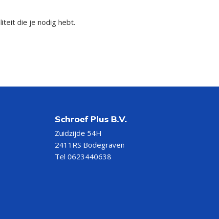
eit die je nodig hebt.
Schroef Plus B.V.
Zuidzijde 54H
2411RS Bodegraven
Tel 0623440638