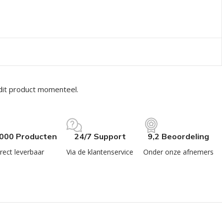
dit product momenteel.
.000 Producten
24/7 Support
9,2 Beoordeling
rect leverbaar
Via de klantenservice
Onder onze afnemers