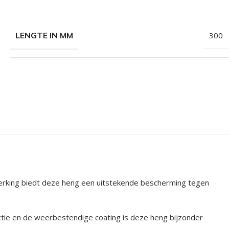
LENGTE IN MM
300
fwerking biedt deze heng een uitstekende bescherming tegen
tie en de weerbestendige coating is deze heng bijzonder