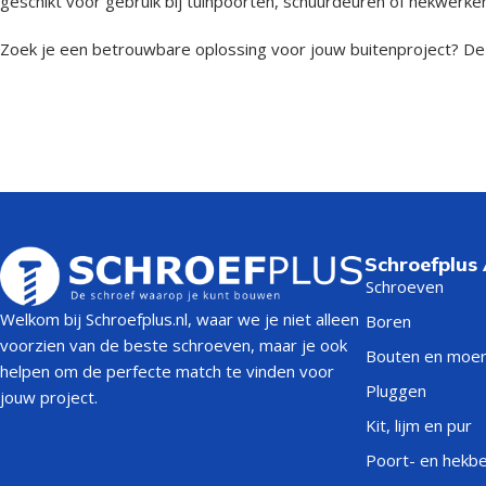
geschikt voor gebruik bij tuinpoorten, schuurdeuren of hekwerken
Zoek je een betrouwbare oplossing voor jouw buitenproject? De K
Schroefplus
Schroeven
Welkom bij Schroefplus.nl, waar we je niet alleen
Boren
voorzien van de beste schroeven, maar je ook
Bouten en moe
helpen om de perfecte match te vinden voor
Pluggen
jouw project.
Kit, lijm en pur
Poort- en hekb