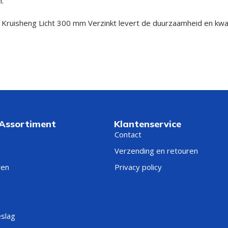
.
ruisheng Licht 300 mm Verzinkt levert de duurzaamheid en kwalit
 Assortiment
Klantenservice
Contact
Verzending en retouren
ren
Privacy policy
eslag