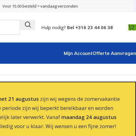
Voor 15.00 besteld = vandaag verzonden
Hulp nodig?
Bel +316 23 44 06 38
Mijn Account
Offerte Aanvragen
 met 21 augustus
zijn wij wegens de zomervakantie
e periode zijn wij beperkt bereikbaar en worden
lijk later verwerkt. Vanaf
maandag 24 augustus
lledig voor u klaar. Wij wensen u een fijne zomer!