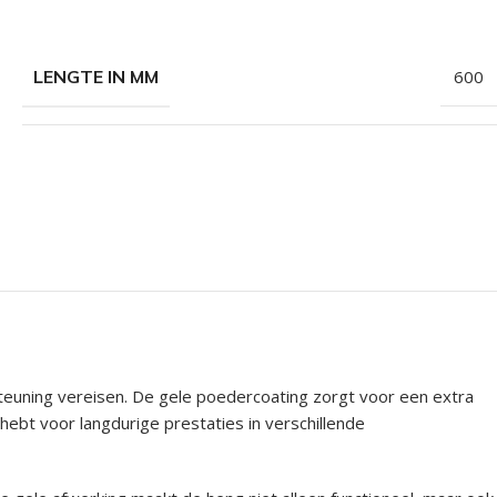
LENGTE IN MM
600
teuning vereisen. De gele poedercoating zorgt voor een extra
ebt voor langdurige prestaties in verschillende