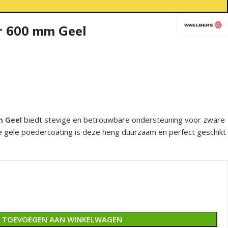
r 600 mm Geel
m Geel
biedt stevige en betrouwbare ondersteuning voor zware
e gele poedercoating is deze heng duurzaam en perfect geschikt
TOEVOEGEN AAN WINKELWAGEN