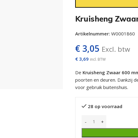
Kruisheng Zwaa
Artikelnummer:
W0001860
€
3,05
Excl. btw
€
3,69
incl. BTW
De
Kruisheng Zwaar 600 m
poorten en deuren. Dankzij d
voor gebruik buitenshuis.
28 op voorraad