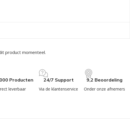
dit product momenteel.
.000 Producten
24/7 Support
9,2 Beoordeling
rect leverbaar
Via de klantenservice
Onder onze afnemers