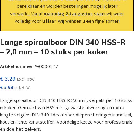
bereikbaar en worden bestellingen mogelijk later
verwerkt. Vanaf
maandag 24 augustus
staan wij weer
volledig voor u klaar. Wij wensen u een fijne zomer!
Lange spiraalboor DIN 340 HSS-R
– 2,0 mm – 10 stuks per koker
Artikelnummer:
W0000177
€
3,29
Excl. btw
€
3,98
incl. BTW
Lange spiraalboor DIN 340 HSS-R 2,0 mm, verpakt per 10 stuks
in koker. Gemaakt van HSS met gewalste afwerking en extra
lengte volgens DIN 340. Ideaal voor diepere boringen in metaal,
hout en lichte kunststoffen. Voordelige keuze voor professionals
en doe-het-zelvers.