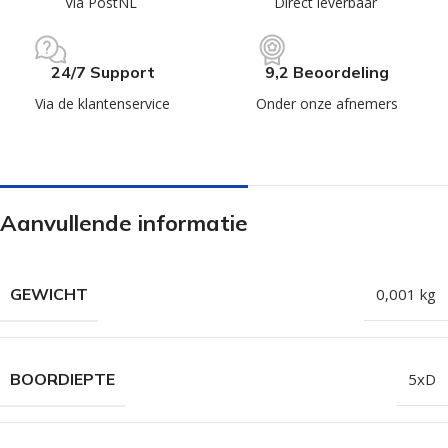
Via PostNL
Direct leverbaar
24/7 Support
9,2 Beoordeling
Via de klantenservice
Onder onze afnemers
Aanvullende informatie
GEWICHT
0,001 kg
BOORDIEPTE
5xD