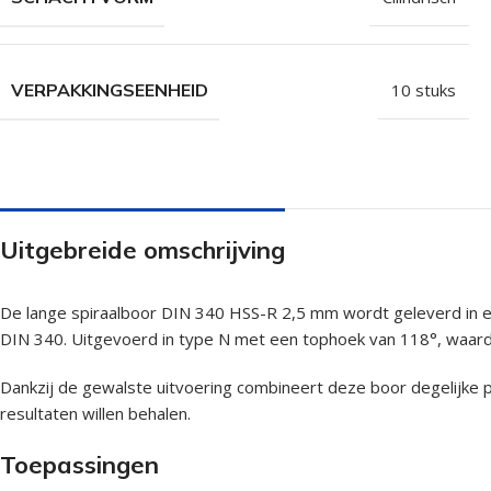
VERPAKKINGSEENHEID
10 stuks
Uitgebreide omschrijving
De lange spiraalboor DIN 340 HSS-R 2,5 mm wordt geleverd in ee
DIN 340. Uitgevoerd in type N met een tophoek van 118°, waardoo
Dankzij de gewalste uitvoering combineert deze boor degelijke
resultaten willen behalen.
Toepassingen