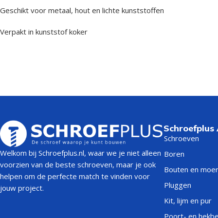
Geschikt voor metaal, hout en lichte kunststoffen
Verpakt in kunststof koker
Schroefplus
Schroeven
Welkom bij Schroefplus.nl, waar we je niet alleen
Boren
voorzien van de beste schroeven, maar je ook
Bouten en moe
helpen om de perfecte match te vinden voor
Pluggen
jouw project.
Kit, lijm en pur
Poort- en hekb