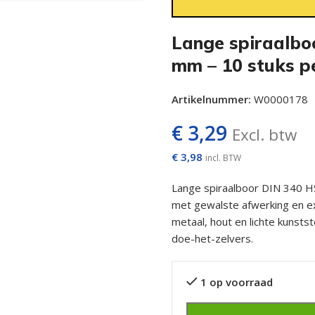
Lange spiraalbo
mm – 10 stuks p
Artikelnummer:
W0000178
€
3,29
Excl. btw
€
3,98
incl. BTW
Lange spiraalboor DIN 340 H
met gewalste afwerking en ex
metaal, hout en lichte kunsts
doe-het-zelvers.
1 op voorraad