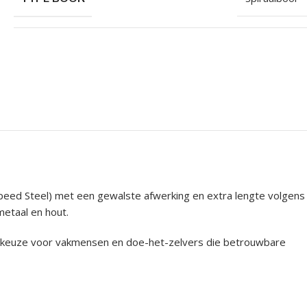
peed Steel) met een gewalste afwerking en extra lengte volgens
metaal en hout.
he keuze voor vakmensen en doe-het-zelvers die betrouwbare