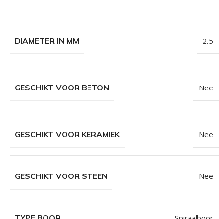
DIAMETER IN MM
2,5
GESCHIKT VOOR BETON
Nee
GESCHIKT VOOR KERAMIEK
Nee
GESCHIKT VOOR STEEN
Nee
TYPE BOOR
Spiraalboor