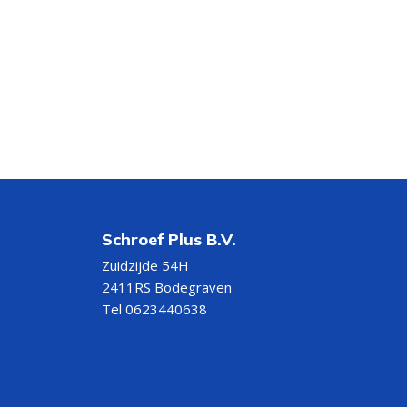
Schroef Plus B.V.
Zuidzijde 54H
2411RS Bodegraven
Tel 0623440638