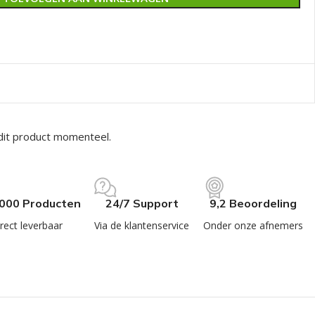
dit product momenteel.
.000 Producten
24/7 Support
9,2 Beoordeling
rect leverbaar
Via de klantenservice
Onder onze afnemers