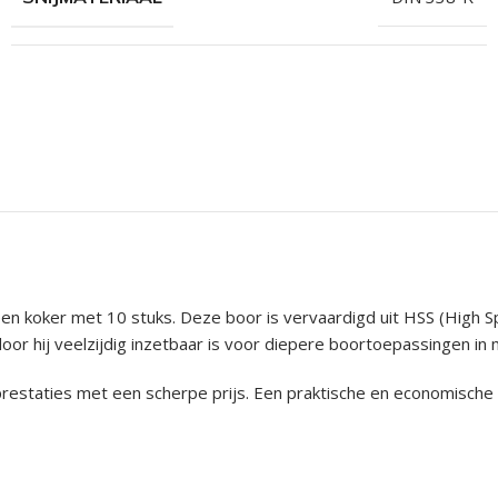
n koker met 10 stuks. Deze boor is vervaardigd uit HSS (High S
r hij veelzijdig inzetbaar is voor diepere boortoepassingen in 
 prestaties met een scherpe prijs. Een praktische en economisc