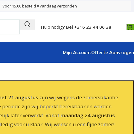
Voor 15.00 besteld = vandaag verzonden
Hulp nodig?
Bel +316 23 44 06 38
Mijn Account
Offerte Aanvragen
 met 21 augustus
zijn wij wegens de zomervakantie
e periode zijn wij beperkt bereikbaar en worden
lijk later verwerkt. Vanaf
maandag 24 augustus
lledig voor u klaar. Wij wensen u een fijne zomer!