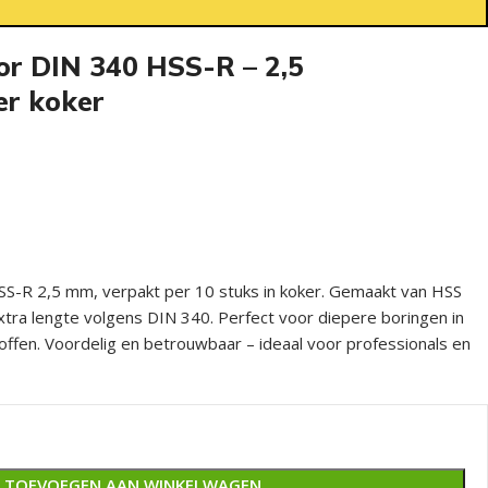
or DIN 340 HSS-R – 2,5
er koker
SS-R 2,5 mm, verpakt per 10 stuks in koker. Gemaakt van HSS
tra lengte volgens DIN 340. Perfect voor diepere boringen in
toffen. Voordelig en betrouwbaar – ideaal voor professionals en
TOEVOEGEN AAN WINKELWAGEN