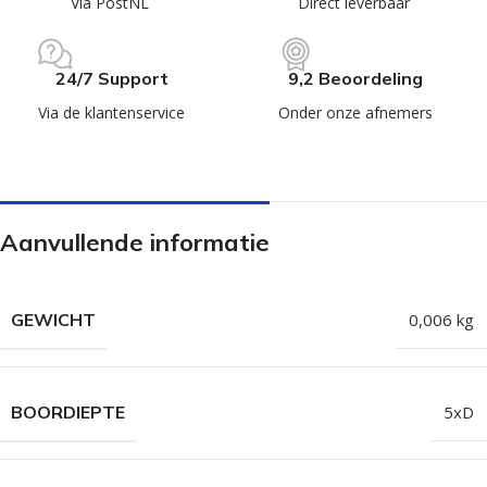
Via PostNL
Direct leverbaar
24/7 Support
9,2 Beoordeling
Via de klantenservice
Onder onze afnemers
Aanvullende informatie
GEWICHT
0,006 kg
BOORDIEPTE
5xD