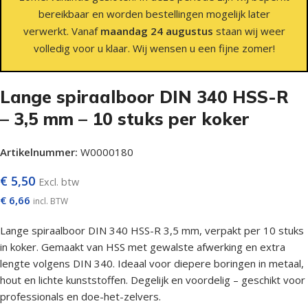
bereikbaar en worden bestellingen mogelijk later
verwerkt. Vanaf
maandag 24 augustus
staan wij weer
volledig voor u klaar. Wij wensen u een fijne zomer!
Lange spiraalboor DIN 340 HSS-R
– 3,5 mm – 10 stuks per koker
Artikelnummer:
W0000180
€
5,50
Excl. btw
€
6,66
incl. BTW
Lange spiraalboor DIN 340 HSS-R 3,5 mm, verpakt per 10 stuks
in koker. Gemaakt van HSS met gewalste afwerking en extra
lengte volgens DIN 340. Ideaal voor diepere boringen in metaal,
hout en lichte kunststoffen. Degelijk en voordelig – geschikt voor
professionals en doe-het-zelvers.