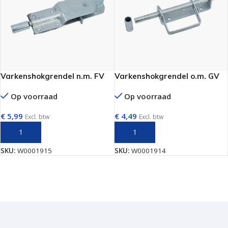
Varkenshokgrendel n.m. FV
Varkenshokgrendel o.m. GV
Op voorraad
Op voorraad
€
5,99
€
4,49
Excl. btw
Excl. btw
TOEVOEGEN AAN WINKELWAGEN
TOEVOEGEN AAN WINKELWAGEN
SKU:
W0001915
SKU:
W0001914