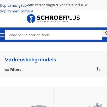
Gratis verzending in NL vanaf €99 incl. BTW
Skip to navigation
Skip to main content
Home
Poort- en hekbeslag
Grendels
Varkenshokgrendels
Varkenshokgrendels
Filters