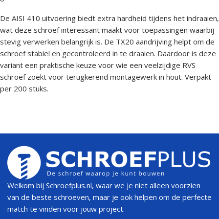
De AISI 410 uitvoering biedt extra hardheid tijdens het indraaien,
wat deze schroef interessant maakt voor toepassingen waarbij
stevig verwerken belangrijk is. De TX20 aandrijving helpt om de
schroef stabiel en gecontroleerd in te draaien. Daardoor is deze
variant een praktische keuze voor wie een veelzijdige RVS
schroef zoekt voor terugkerend montagewerk in hout. Verpakt
per 200 stuks.
Welkom bij Schroefplus.nl, waar we je niet alleen voorzien
van de beste schroeven, maar je ook helpen om de perfecte
match te vinden voor jouw project.