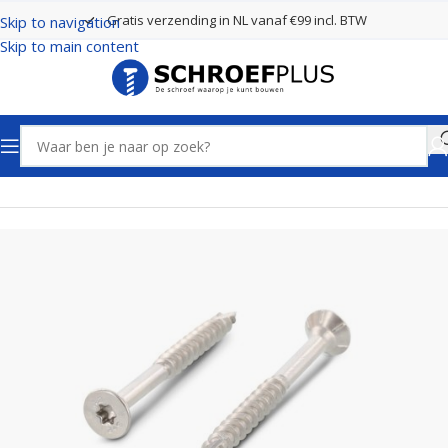
Gratis verzending in NL vanaf €99 incl. BTW
Skip to navigation
Skip to main content
Home
Schroeven
RVS Schroeven