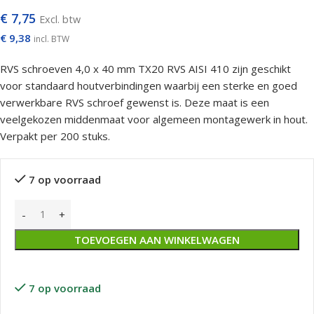
€
7,75
Excl. btw
€
9,38
incl. BTW
RVS schroeven 4,0 x 40 mm TX20 RVS AISI 410 zijn geschikt
voor standaard houtverbindingen waarbij een sterke en goed
verwerkbare RVS schroef gewenst is. Deze maat is een
veelgekozen middenmaat voor algemeen montagewerk in hout.
Verpakt per 200 stuks.
7 op voorraad
TOEVOEGEN AAN WINKELWAGEN
7 op voorraad