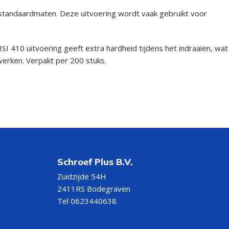
 standaardmaten. Deze uitvoering wordt vaak gebruikt voor
 410 uitvoering geeft extra hardheid tijdens het indraaien, wat
werken. Verpakt per 200 stuks.
Schroef Plus B.V.
Zuidzijde 54H
2411RS Bodegraven
Tel 0623440638