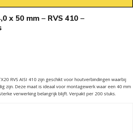
,0 x 50 mm – RVS 410 –
s
20 RVS AISI 410 zijn geschikt voor houtverbindingen waarbij
dig zijn. Deze maat is ideaal voor montagewerk waar een 40 mm
sterke verwerking belangrijk blijft. Verpakt per 200 stuks.