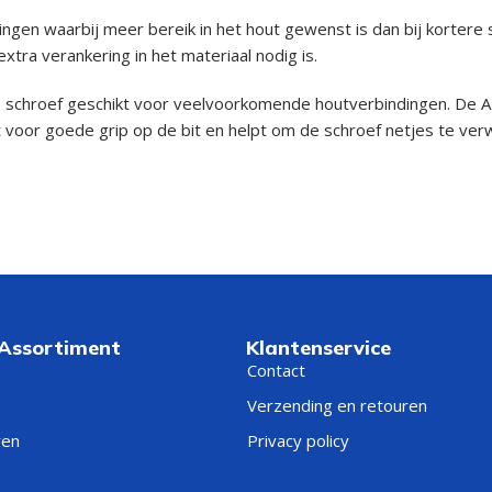
ngen waarbij meer bereik in het hout gewenst is dan bij kortere
tra verankering in het materiaal nodig is.
chroef geschikt voor veelvoorkomende houtverbindingen. De AISI
gt voor goede grip op de bit en helpt om de schroef netjes te ver
 Assortiment
Klantenservice
Contact
Verzending en retouren
ren
Privacy policy