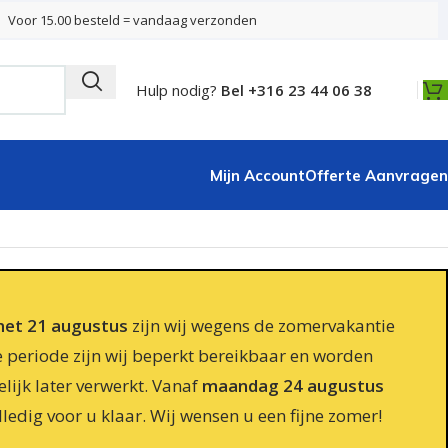
Voor 15.00 besteld = vandaag verzonden
Hulp nodig?
Bel +316 23 44 06 38
Mijn Account
Offerte Aanvragen
 met 21 augustus
zijn wij wegens de zomervakantie
e periode zijn wij beperkt bereikbaar en worden
lijk later verwerkt. Vanaf
maandag 24 augustus
lledig voor u klaar. Wij wensen u een fijne zomer!