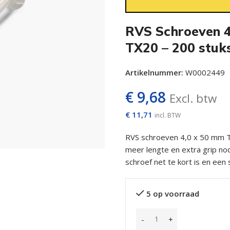
RVS Schroeven 4
TX20 – 200 stuk
Artikelnummer:
W0002449
€
9,68
Excl. btw
€
11,71
incl. BTW
RVS schroeven 4,0 x 50 mm TX
meer lengte en extra grip no
schroef net te kort is en een 
5 op voorraad