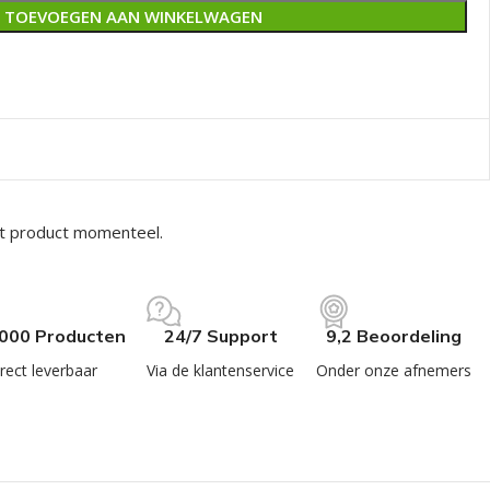
TOEVOEGEN AAN WINKELWAGEN
it product momenteel.
.000 Producten
24/7 Support
9,2 Beoordeling
rect leverbaar
Via de klantenservice
Onder onze afnemers