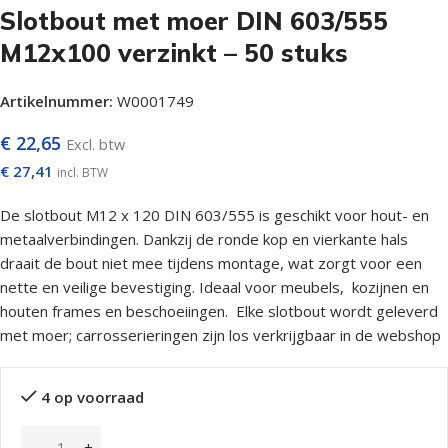
Slotbout met moer DIN 603/555
M12x100 verzinkt – 50 stuks
Artikelnummer:
W0001749
€
22,65
Excl. btw
€
27,41
incl. BTW
De slotbout M12 x 120 DIN 603/555 is geschikt voor hout- en
metaalverbindingen. Dankzij de ronde kop en vierkante hals
draait de bout niet mee tijdens montage, wat zorgt voor een
nette en veilige bevestiging. Ideaal voor meubels, kozijnen en
houten frames en beschoeiingen. Elke slotbout wordt geleverd
met moer; carrosserieringen zijn los verkrijgbaar in de webshop
4 op voorraad