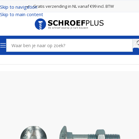
Gratis verzending in NL vanaf €99 incl. BTW
Skip to navigation
Skip to main content
Home
Bouten, Moeren en Ringen
Slotbouten