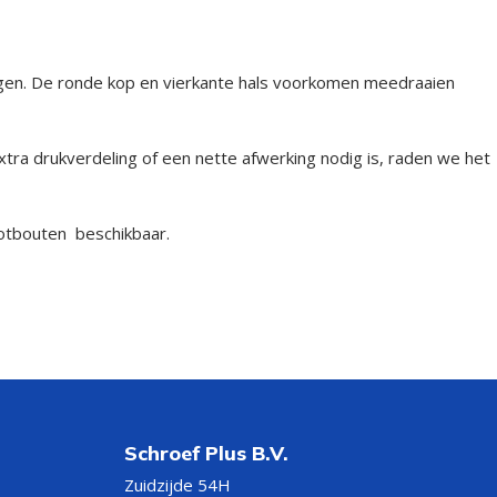
ngen. De ronde kop en vierkante hals voorkomen meedraaien
ra drukverdeling of een nette afwerking nodig is, raden we het
slotbouten beschikbaar.
Schroef Plus B.V.
Zuidzijde 54H