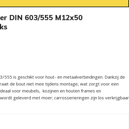
oer DIN 603/555 M12x50
uks
/555 is geschikt voor hout- en metaalverbindingen. Dankzij de
draait de bout niet mee tijdens montage, wat zorgt voor een
 Ideaal voor meubels, kozijnen en houten frames en
wordt geleverd met moer; carrosserieringen zijn los verkrijgbaar