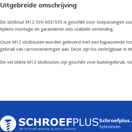
Uitgebreide omschrijving
De slotbout M12 DIN 603/555 is geschikt voor toepassingen zoa
tijdens montage en garanderen een stabiele verbinding.
Onze M12 slotbouten worden geleverd met een bijpassende moer, 
gebruik van carrosserieringen aan. Deze zijn los verkrijgbaar in d
De verzinkte M12 slotbouten zijn geschikt voor buitengebruik. Voo
Schroefplus
Schroeven