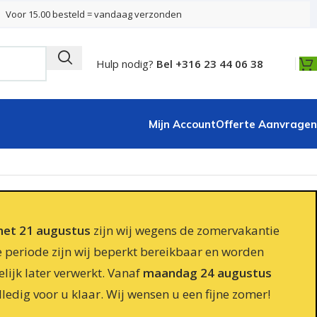
Voor 15.00 besteld = vandaag verzonden
Hulp nodig?
Bel +316 23 44 06 38
Mijn Account
Offerte Aanvragen
 met 21 augustus
zijn wij wegens de zomervakantie
e periode zijn wij beperkt bereikbaar en worden
lijk later verwerkt. Vanaf
maandag 24 augustus
lledig voor u klaar. Wij wensen u een fijne zomer!