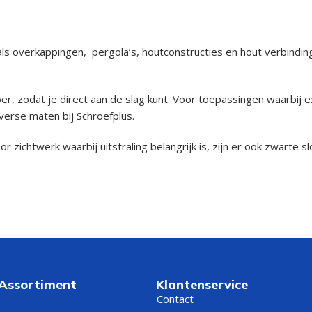
ls overkappingen, pergola’s, houtconstructies en hout verbindi
zodat je direct aan de slag kunt. Voor toepassingen waarbij ext
iverse maten bij Schroefplus.
r zichtwerk waarbij uitstraling belangrijk is, zijn er ook zwarte 
 Assortiment
Klantenservice
Contact