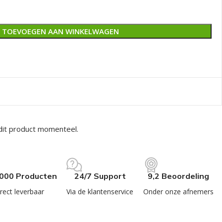
TOEVOEGEN AAN WINKELWAGEN
dit product momenteel.
.000 Producten
24/7 Support
9,2 Beoordeling
rect leverbaar
Via de klantenservice
Onder onze afnemers