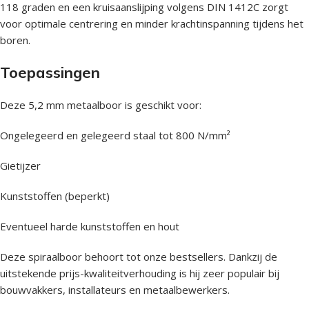
118 graden en een kruisaanslijping volgens DIN 1412C zorgt
voor optimale centrering en minder krachtinspanning tijdens het
boren.
Toepassingen
Deze 5,2 mm metaalboor is geschikt voor:
Ongelegeerd en gelegeerd staal tot 800 N/mm²
Gietijzer
Kunststoffen (beperkt)
Eventueel harde kunststoffen en hout
Deze spiraalboor behoort tot onze bestsellers. Dankzij de
uitstekende prijs-kwaliteitverhouding is hij zeer populair bij
bouwvakkers, installateurs en metaalbewerkers.