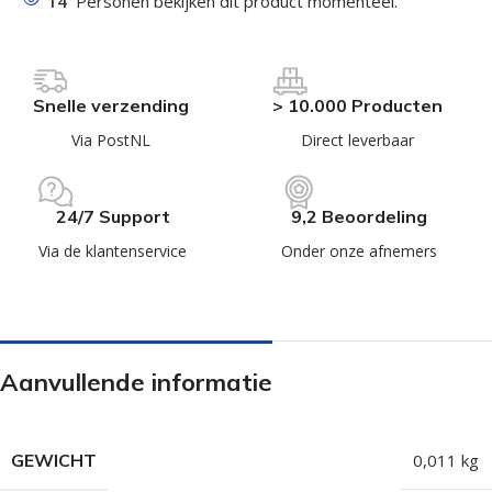
14
Personen bekijken dit product momenteel.
Snelle verzending
> 10.000 Producten
Via PostNL
Direct leverbaar
24/7 Support
9,2 Beoordeling
Via de klantenservice
Onder onze afnemers
Aanvullende informatie
GEWICHT
0,011 kg