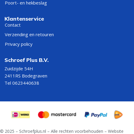
Poort- en hekbeslag
Klantenservice
Contact
Verzending en retouren
Privacy policy
Schroef Plus B.V.
Zuidzijde 54H
2411RS Bodegraven
Tel 0623440638
© 2025 – Schroefplus.nl – Alle rechten voorbehouden – Website