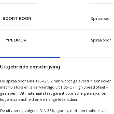
SOORT BOOR
Spiraalboor
TYPE BOOR
Spiraalboor
Uitgebreide omschrijving
De spiraalboor DIN 338-G 5,2 mm wordt geleverd in een koker
met 10 stuks en is vervaardigd uit HSS-G (High Speed Steel –
geslepen). Dit materiaal staat garant voor scherpe snijkanten,
hoge maatvastheid en een lange levensduur.
De uitvoering volgens DIN 338, type N, met een tophoek van