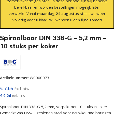
zomervakantie gesloten. In deze periode zijn wij beperkt
bereikbaar en worden bestellingen mogelijk later
verwerkt. Vanaf
maandag 24 augustus
staan wij weer
volledig voor u klaar. Wij wensen u een fijne zomer!
Spiraalboor DIN 338-G – 5,2 mm –
10 stuks per koker
Artikelnummer:
W0000073
€
7,65
Excl. btw
€
9,26
incl. BTW
Spiraalboor DIN 338-G 5,2 mm, verpakt per 10 stuks in koker.
Gemaakt van HSS-G geslepen staal voor nauwkeurige boringen,