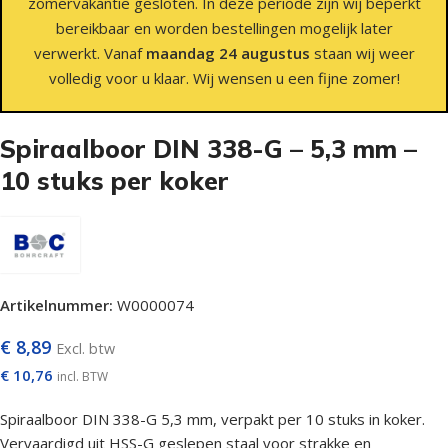
zomervakantie gesloten. In deze periode zijn wij beperkt
bereikbaar en worden bestellingen mogelijk later
verwerkt. Vanaf
maandag 24 augustus
staan wij weer
volledig voor u klaar. Wij wensen u een fijne zomer!
Spiraalboor DIN 338-G – 5,3 mm –
10 stuks per koker
Artikelnummer:
W0000074
€
8,89
Excl. btw
€
10,76
incl. BTW
Spiraalboor DIN 338-G 5,3 mm, verpakt per 10 stuks in koker.
Vervaardigd uit HSS-G geslepen staal voor strakke en