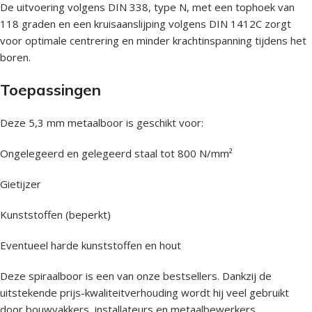
De uitvoering volgens DIN 338, type N, met een tophoek van
118 graden en een kruisaanslijping volgens DIN 1412C zorgt
voor optimale centrering en minder krachtinspanning tijdens het
boren.
Toepassingen
Deze 5,3 mm metaalboor is geschikt voor:
Ongelegeerd en gelegeerd staal tot 800 N/mm²
Gietijzer
Kunststoffen (beperkt)
Eventueel harde kunststoffen en hout
Deze spiraalboor is een van onze bestsellers. Dankzij de
uitstekende prijs-kwaliteitverhouding wordt hij veel gebruikt
door bouwvakkers, installateurs en metaalbewerkers.