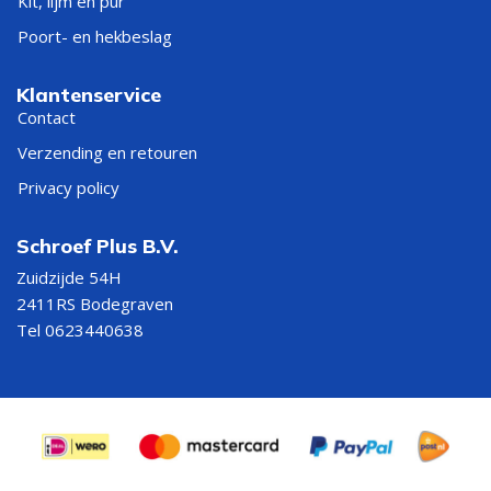
Kit, lijm en pur
Poort- en hekbeslag
Klantenservice
Contact
Verzending en retouren
Privacy policy
Schroef Plus B.V.
Zuidzijde 54H
2411RS Bodegraven
Tel 0623440638