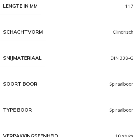
LENGTE IN MM
117
SCHACHTVORM
Cilindrisch
SNIJMATERIAAL
DIN 338-G
SOORT BOOR
Spiraalboor
TYPE BOOR
Spiraalboor
VERPAKKINGSEENHEID
10 stuks