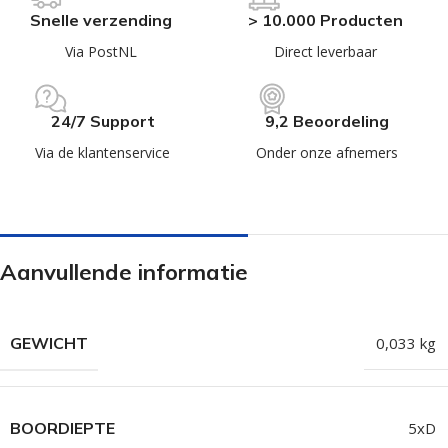
Snelle verzending
> 10.000 Producten
Via PostNL
Direct leverbaar
24/7 Support
9,2 Beoordeling
Via de klantenservice
Onder onze afnemers
Aanvullende informatie
GEWICHT
0,033 kg
BOORDIEPTE
5xD