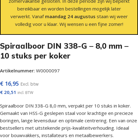
zomervakantie gesloten. In deze periode zijn wij beperkt
bereikbaar en worden bestellingen mogelijk later
verwerkt. Vanaf
maandag 24 augustus
staan wij weer
volledig voor u klaar. Wij wensen u een fijne zomer!
Spiraalboor DIN 338-G – 8,0 mm –
10 stuks per koker
Artikelnummer:
W0000097
€
16,95
Excl. btw
€
20,51
incl. BTW
Spiraalboor DIN 338-G 8,0 mm, verpakt per 10 stuks in koker.
Gemaakt van HSS-G geslepen staal voor krachtige en precieze
boringen, lange levensduur en optimale centrering. Een van onze
bestsellers met uitstekende prijs-kwaliteitverhouding. Ideaal
voor bouwvakkers, installateurs en metaalbewerkers.