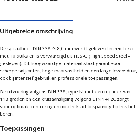
Uitgebreide omschrijving
De spiraalboor DIN 338-G 8,0 mm wordt geleverd in een koker
met 10 stuks en is vervaardigd uit HSS-G (High Speed Steel –
geslepen). Dit hoogwaardige materiaal staat garant voor
scherpe snijkanten, hoge maatvastheid en een lange levensduur,
ook bij intensief gebruik en professionele toepassingen.
De uitvoering volgens DIN 338, type N, met een tophoek van
118 graden en een kruisaanslijping volgens DIN 1412C zorgt
voor optimale centrering en minder krachtinspanning tijdens het
boren.
Toepassingen