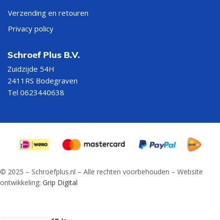
Verzending en retouren
Privacy policy
Schroef Plus B.V.
Zuidzijde 54H
2411RS Bodegraven
Tel 0623440638
© 2025 – Schroefplus.nl – Alle rechten voorbehouden – Website
ontwikkeling:
Grip Digital
Spiraalboor
DIN 338-G –