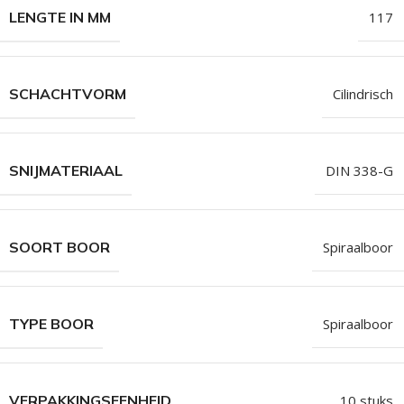
LENGTE IN MM
117
SCHACHTVORM
Cilindrisch
SNIJMATERIAAL
DIN 338-G
SOORT BOOR
Spiraalboor
TYPE BOOR
Spiraalboor
VERPAKKINGSEENHEID
10 stuks