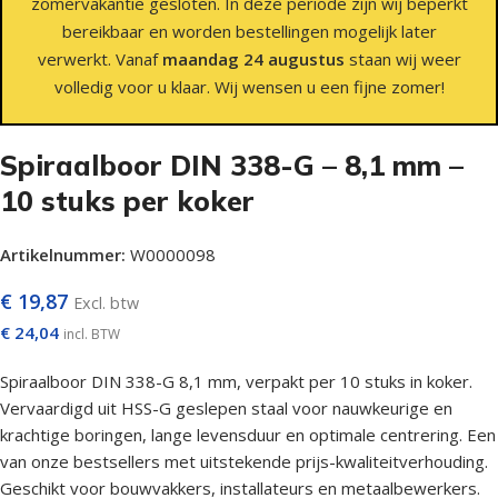
zomervakantie gesloten. In deze periode zijn wij beperkt
bereikbaar en worden bestellingen mogelijk later
verwerkt. Vanaf
maandag 24 augustus
staan wij weer
volledig voor u klaar. Wij wensen u een fijne zomer!
Spiraalboor DIN 338-G – 8,1 mm –
10 stuks per koker
Artikelnummer:
W0000098
€
19,87
Excl. btw
€
24,04
incl. BTW
Spiraalboor DIN 338-G 8,1 mm, verpakt per 10 stuks in koker.
Vervaardigd uit HSS-G geslepen staal voor nauwkeurige en
krachtige boringen, lange levensduur en optimale centrering. Een
van onze bestsellers met uitstekende prijs-kwaliteitverhouding.
Geschikt voor bouwvakkers, installateurs en metaalbewerkers.