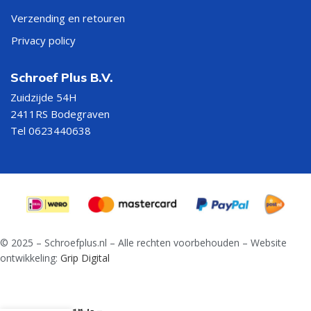
Verzending en retouren
Privacy policy
Schroef Plus B.V.
Zuidzijde 54H
2411RS Bodegraven
Tel 0623440638
© 2025 – Schroefplus.nl – Alle rechten voorbehouden – Website
ontwikkeling:
Grip Digital
Spiraalboor
DIN 338-G –