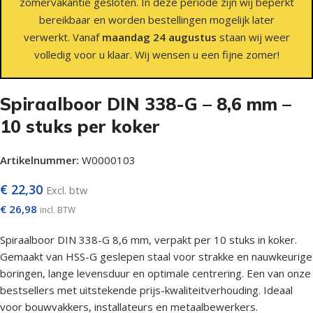
zomervakantie gesloten. In deze periode zijn wij beperkt
bereikbaar en worden bestellingen mogelijk later
verwerkt. Vanaf
maandag 24 augustus
staan wij weer
volledig voor u klaar. Wij wensen u een fijne zomer!
Spiraalboor DIN 338-G – 8,6 mm –
10 stuks per koker
Artikelnummer:
W0000103
€
22,30
Excl. btw
€
26,98
incl. BTW
Spiraalboor DIN 338-G 8,6 mm, verpakt per 10 stuks in koker.
Gemaakt van HSS-G geslepen staal voor strakke en nauwkeurige
boringen, lange levensduur en optimale centrering. Een van onze
bestsellers met uitstekende prijs-kwaliteitverhouding. Ideaal
voor bouwvakkers, installateurs en metaalbewerkers.