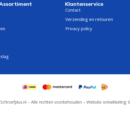
 Assortiment
Klantenservice
Contact
Verzending en retouren
ren
Privacy policy
eslag
Schroefplus.nl – Alle rechten voorbehouden – Website ontwikkeling:
G