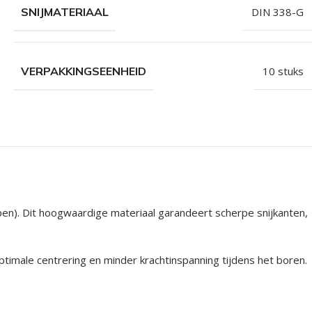
SNIJMATERIAAL
DIN 338-G
VERPAKKINGSEENHEID
10 stuks
en). Dit hoogwaardige materiaal garandeert scherpe snijkanten,
timale centrering en minder krachtinspanning tijdens het boren.