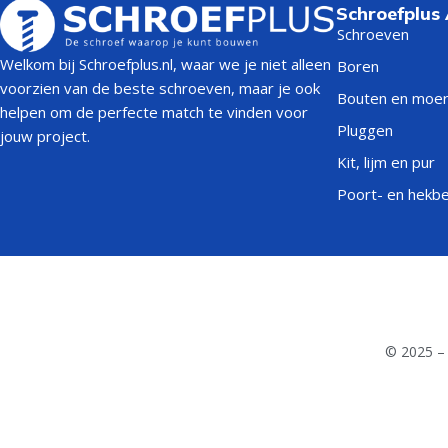
Schroefplus
Schroeven
Welkom bij Schroefplus.nl, waar we je niet alleen
Boren
voorzien van de beste schroeven, maar je ook
Bouten en moe
helpen om de perfecte match te vinden voor
Pluggen
jouw project.
Kit, lijm en pur
Poort- en hekb
© 2025 – 