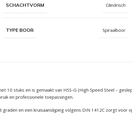
SCHACHTVORM
Cilindrisch
TYPE BOOR
Spiraalboor
et 10 stuks en is gemaakt van HSS-G (High Speed Steel – geslep
bruik en professionele toepassingen.
 graden en een kruisaanslijping volgens DIN 1412C zorgt voor op