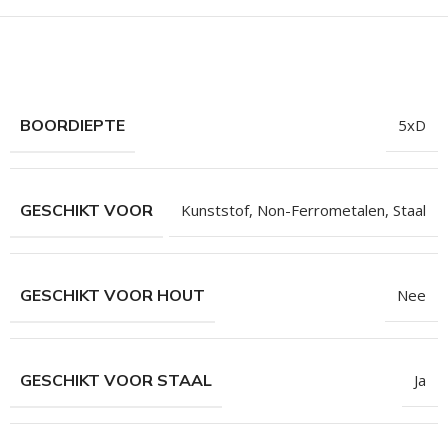
hroeven
roeven
roeven
n
BOORDIEPTE
5xD
roeven
n
GESCHIKT VOOR
Kunststof
,
Non-Ferrometalen
,
Staal
GESCHIKT VOOR HOUT
Nee
GESCHIKT VOOR STAAL
Ja