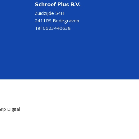
Schroef Plus B.V.
Zuidzijde 54H
2411RS Bodegraven
Tel 0623440638
rip Digital