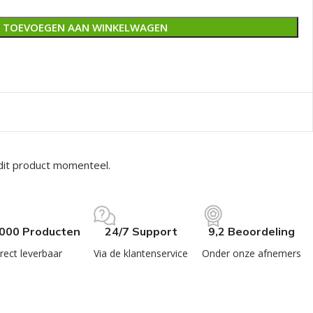
TOEVOEGEN AAN WINKELWAGEN
dit product momenteel.
.000 Producten
24/7 Support
9,2 Beoordeling
rect leverbaar
Via de klantenservice
Onder onze afnemers