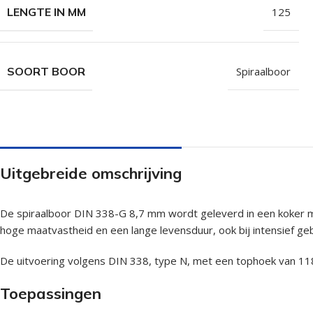
LENGTE IN MM
125
SOORT BOOR
Spiraalboor
Uitgebreide omschrijving
De spiraalboor DIN 338-G 8,7 mm wordt geleverd in een koker m
hoge maatvastheid en een lange levensduur, ook bij intensief ge
De uitvoering volgens DIN 338, type N, met een tophoek van 118
Toepassingen