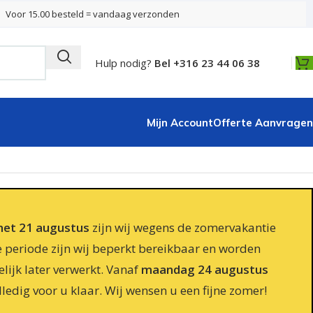
Voor 15.00 besteld = vandaag verzonden
Hulp nodig?
Bel +316 23 44 06 38
Mijn Account
Offerte Aanvragen
 met 21 augustus
zijn wij wegens de zomervakantie
e periode zijn wij beperkt bereikbaar en worden
lijk later verwerkt. Vanaf
maandag 24 augustus
lledig voor u klaar. Wij wensen u een fijne zomer!