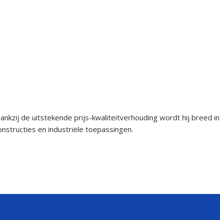
nkzij de uitstekende prijs-kwaliteitverhouding wordt hij breed 
onstructies en industriële toepassingen.