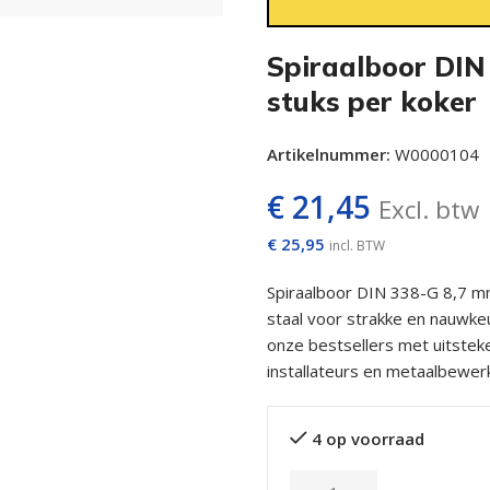
Spiraalboor DIN
stuks per koker
Artikelnummer:
W0000104
€
21,45
Excl. btw
€
25,95
incl. BTW
Spiraalboor DIN 338-G 8,7 mm
staal voor strakke en nauwkeu
onze bestsellers met uitstek
installateurs en metaalbewer
4 op voorraad