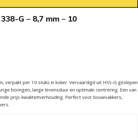
 338-G – 8,7 mm – 10
, verpakt per 10 stuks in koker. Vervaardigd uit HSS-G geslepen
rige boringen, lange levensduur en optimale centrering. Een van
ende prijs-kwaliteitverhouding. Perfect voor bouwvakkers,
kers.