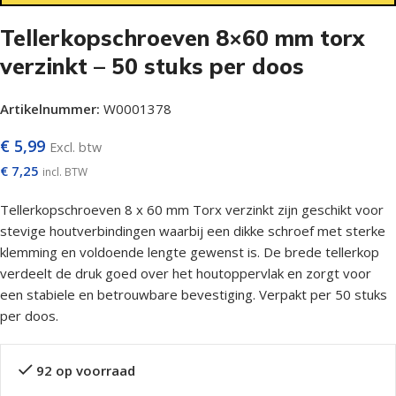
Tellerkopschroeven 8×60 mm torx
verzinkt – 50 stuks per doos
Artikelnummer:
W0001378
€
5,99
Excl. btw
€
7,25
incl. BTW
Tellerkopschroeven 8 x 60 mm Torx verzinkt zijn geschikt voor
stevige houtverbindingen waarbij een dikke schroef met sterke
klemming en voldoende lengte gewenst is. De brede tellerkop
verdeelt de druk goed over het houtoppervlak en zorgt voor
een stabiele en betrouwbare bevestiging. Verpakt per 50 stuks
per doos.
92 op voorraad