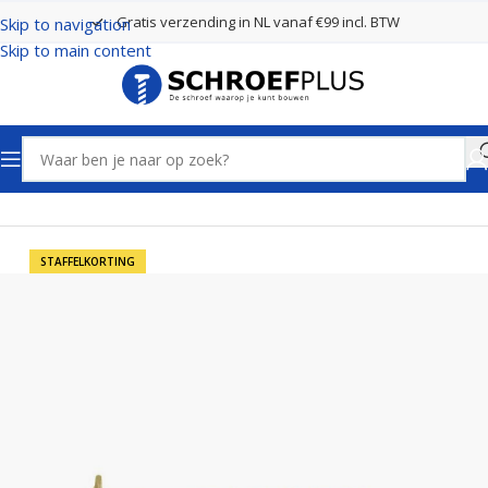
Gratis verzending in NL vanaf €99 incl. BTW
Skip to navigation
Skip to main content
Home
Schroeven
Tellerkopschroeven
STAFFELKORTING