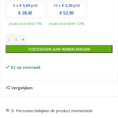
5 x
€
5,69
p/st
10 x
€
5,39
p/st
€
28,45
€
53,90
Jouw voordeel 5%
Jouw voordeel 10%
TOEVOEGEN AAN WINKELWAGEN
92 op voorraad
Vergelijken
5
Personen bekijken dit product momenteel.