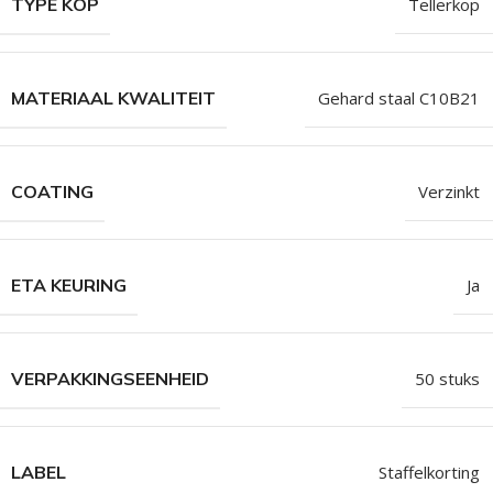
TYPE KOP
Tellerkop
MATERIAAL KWALITEIT
Gehard staal C10B21
COATING
Verzinkt
ETA KEURING
Ja
VERPAKKINGSEENHEID
50 stuks
LABEL
Staffelkorting