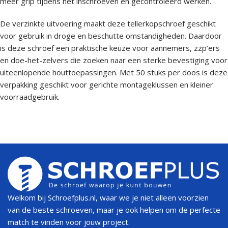
meer grip tijdens het inschroeven en gecontroleerd werken.
De verzinkte uitvoering maakt deze tellerkopschroef geschikt
voor gebruik in droge en beschutte omstandigheden. Daardoor
is deze schroef een praktische keuze voor aannemers, zzp’ers
en doe-het-zelvers die zoeken naar een sterke bevestiging voor
uiteenlopende houttoepassingen. Met 50 stuks per doos is deze
verpakking geschikt voor gerichte montageklussen en kleiner
voorraadgebruik.
Welkom bij Schroefplus.nl, waar we je niet alleen voorzien
van de beste schroeven, maar je ook helpen om de perfecte
match te vinden voor jouw project.