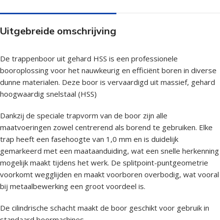
Uitgebreide omschrijving
De trappenboor uit gehard HSS is een professionele
booroplossing voor het nauwkeurig en efficiënt boren in diverse
dunne materialen. Deze boor is vervaardigd uit massief, gehard
hoogwaardig snelstaal (HSS)
Dankzij de speciale trapvorm van de boor zijn alle
maatvoeringen zowel centrerend als borend te gebruiken. Elke
trap heeft een fasehoogte van 1,0 mm en is duidelijk
gemarkeerd met een maataanduiding, wat een snelle herkenning
mogelijk maakt tijdens het werk. De splitpoint-puntgeometrie
voorkomt wegglijden en maakt voorboren overbodig, wat vooral
bij metaalbewerking een groot voordeel is.
De cilindrische schacht maakt de boor geschikt voor gebruik in
standaard boormachines