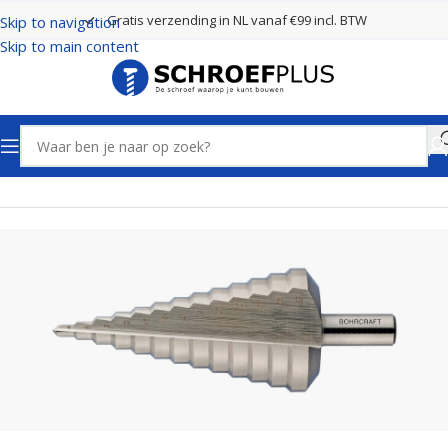
Gratis verzending in NL vanaf €99 incl. BTW
Skip to navigation
Skip to main content
Home
Boren
Trappenboren