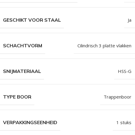
GESCHIKT VOOR STAAL
Ja
SCHACHTVORM
Cilindrisch 3 platte vlakken
SNIJMATERIAAL
HSS-G
TYPE BOOR
Trappenboor
VERPAKKINGSEENHEID
1 stuks