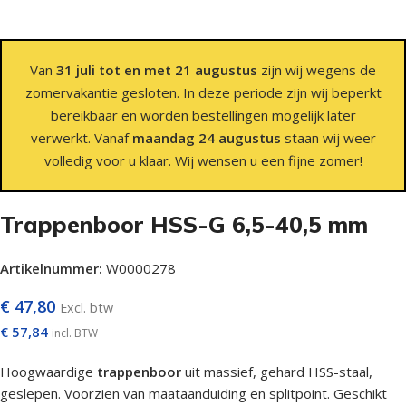
Van
31 juli tot en met 21 augustus
zijn wij wegens de
zomervakantie gesloten. In deze periode zijn wij beperkt
bereikbaar en worden bestellingen mogelijk later
verwerkt. Vanaf
maandag 24 augustus
staan wij weer
volledig voor u klaar. Wij wensen u een fijne zomer!
Trappenboor HSS-G 6,5-40,5 mm
Artikelnummer:
W0000278
€
47,80
Excl. btw
€
57,84
incl. BTW
Hoogwaardige
trappenboor
uit massief, gehard HSS-staal,
geslepen. Voorzien van maataanduiding en splitpoint. Geschikt