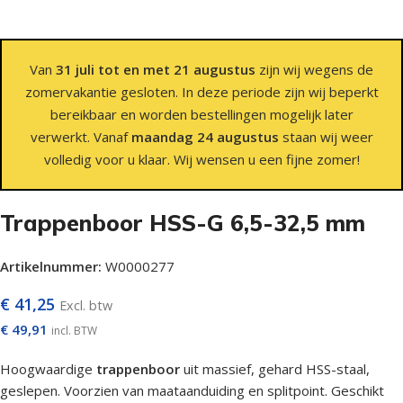
Van
31 juli tot en met 21 augustus
zijn wij wegens de
zomervakantie gesloten. In deze periode zijn wij beperkt
bereikbaar en worden bestellingen mogelijk later
verwerkt. Vanaf
maandag 24 augustus
staan wij weer
volledig voor u klaar. Wij wensen u een fijne zomer!
Trappenboor HSS-G 6,5-32,5 mm
Artikelnummer:
W0000277
€
41,25
Excl. btw
€
49,91
incl. BTW
Hoogwaardige
trappenboor
uit massief, gehard HSS-staal,
geslepen. Voorzien van maataanduiding en splitpoint. Geschikt