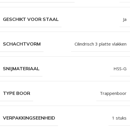
GESCHIKT VOOR STAAL
Ja
SCHACHTVORM
Cilindrisch 3 platte vlakken
SNIJMATERIAAL
HSS-G
TYPE BOOR
Trappenboor
VERPAKKINGSEENHEID
1 stuks