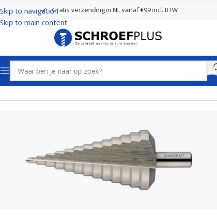
Gratis verzending in NL vanaf €99 incl. BTW
Skip to navigation
Skip to main content
Home
Boren
Trappenboren