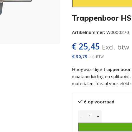
Trappenboor HS
Artikelnummer:
W0000270
€
25,45
Excl. btw
€
30,79
incl. BTW
Hoogwaardige
trappenboor
maataanduiding en splitpoint.
materialen. Ideaal voor elek
6 op voorraad