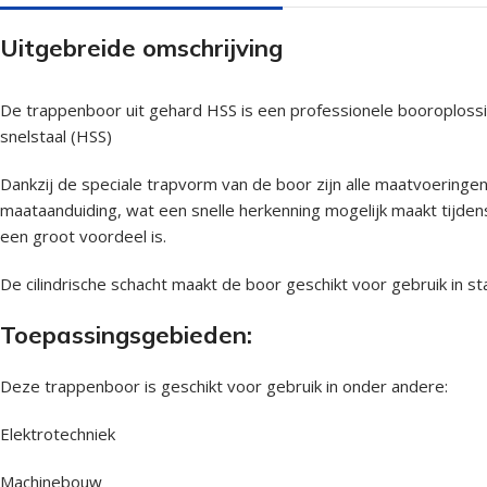
Uitgebreide omschrijving
De trappenboor uit gehard HSS is een professionele booroplossin
snelstaal (HSS)
Dankzij de speciale trapvorm van de boor zijn alle maatvoeringe
maataanduiding, wat een snelle herkenning mogelijk maakt tijde
een groot voordeel is.
De cilindrische schacht maakt de boor geschikt voor gebruik in 
Toepassingsgebieden:
Deze trappenboor is geschikt voor gebruik in onder andere:
Elektrotechniek
Machinebouw