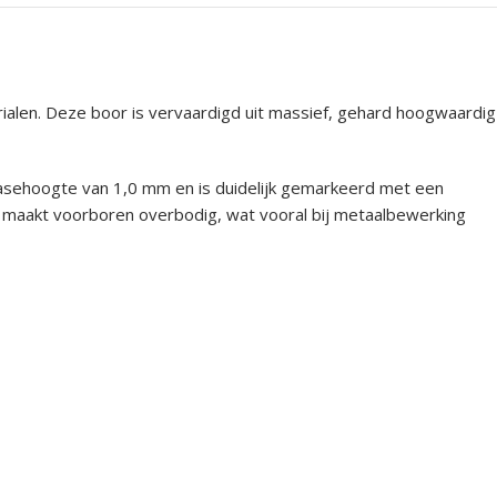
ialen. Deze boor is vervaardigd uit massief, gehard hoogwaardig
 fasehoogte van 1,0 mm en is duidelijk gemarkeerd met een
n maakt voorboren overbodig, wat vooral bij metaalbewerking