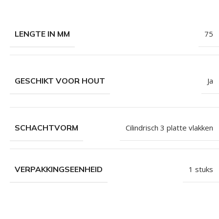
LENGTE IN MM
75
GESCHIKT VOOR HOUT
Ja
SCHACHTVORM
Cilindrisch 3 platte vlakken
VERPAKKINGSEENHEID
1 stuks