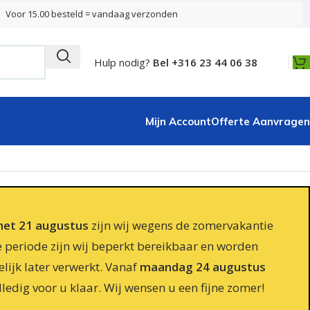
Voor 15.00 besteld = vandaag verzonden
Hulp nodig?
Bel +316 23 44 06 38
Mijn Account
Offerte Aanvragen
 met 21 augustus
zijn wij wegens de zomervakantie
e periode zijn wij beperkt bereikbaar en worden
lijk later verwerkt. Vanaf
maandag 24 augustus
lledig voor u klaar. Wij wensen u een fijne zomer!