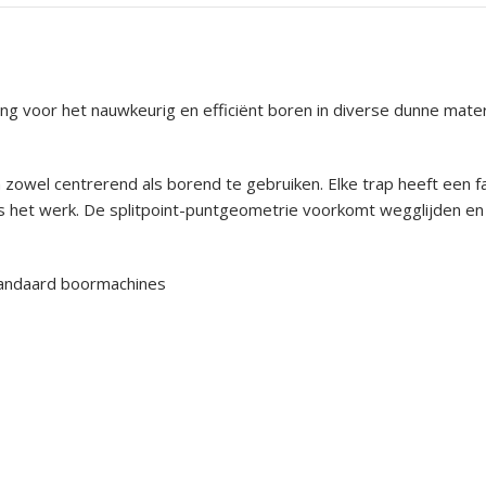
g voor het nauwkeurig en efficiënt boren in diverse dunne mater
n zowel centrerend als borend te gebruiken. Elke trap heeft een
ns het werk. De splitpoint-puntgeometrie voorkomt wegglijden e
standaard boormachines