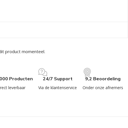
dit product momenteel.
.000 Producten
24/7 Support
9,2 Beoordeling
rect leverbaar
Via de klantenservice
Onder onze afnemers