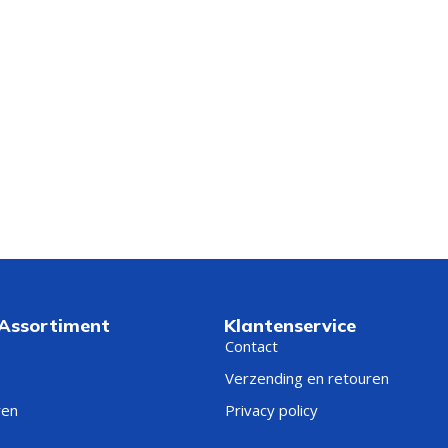
 Assortiment
Klantenservice
Contact
Verzending en retouren
ren
Privacy policy