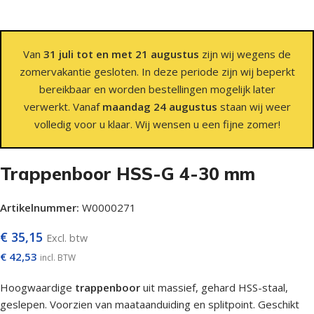
Van
31 juli tot en met 21 augustus
zijn wij wegens de
zomervakantie gesloten. In deze periode zijn wij beperkt
bereikbaar en worden bestellingen mogelijk later
verwerkt. Vanaf
maandag 24 augustus
staan wij weer
volledig voor u klaar. Wij wensen u een fijne zomer!
Trappenboor HSS-G 4-30 mm
Artikelnummer:
W0000271
€
35,15
Excl. btw
€
42,53
incl. BTW
Hoogwaardige
trappenboor
uit massief, gehard HSS-staal,
geslepen. Voorzien van maataanduiding en splitpoint. Geschikt