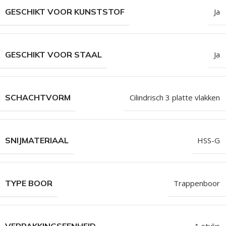
GESCHIKT VOOR KUNSTSTOF
Ja
GESCHIKT VOOR STAAL
Ja
SCHACHTVORM
Cilindrisch 3 platte vlakken
SNIJMATERIAAL
HSS-G
TYPE BOOR
Trappenboor
VERPAKKINGSEENHEID
1 stuks