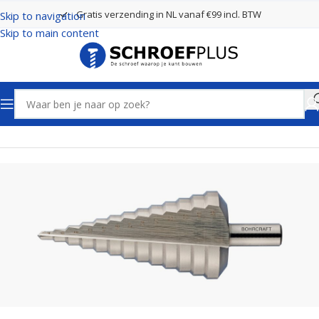
Gratis verzending in NL vanaf €99 incl. BTW
Skip to navigation
Skip to main content
Home
Boren
Trappenboren