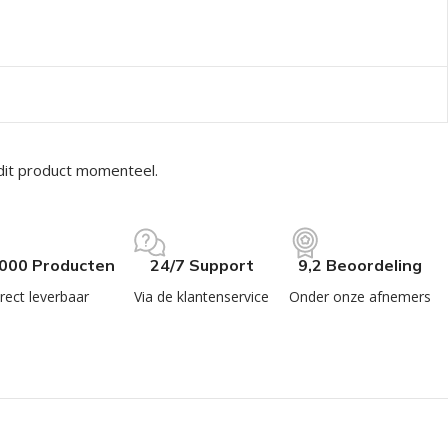
dit product momenteel.
.000 Producten
24/7 Support
9,2 Beoordeling
rect leverbaar
Via de klantenservice
Onder onze afnemers