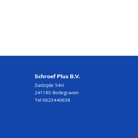
Schroef Plus B.V.
Zuidzijde 54H
2411RS Bodegraven
Tel 0623440638