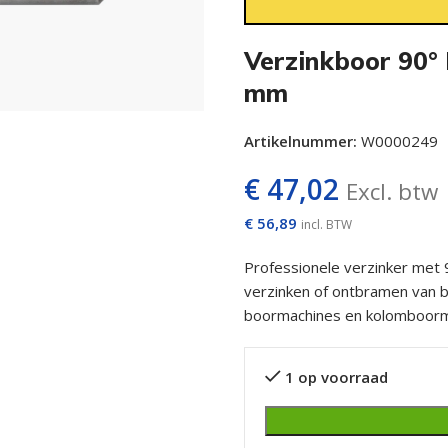
Verzinkboor 90°
mm
Artikelnummer:
W0000249
€
47,02
Excl. btw
€
56,89
incl. BTW
Professionele verzinker met 9
verzinken of ontbramen van 
boormachines en kolomboorm
1 op voorraad