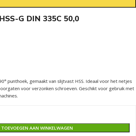
 HSS-G DIN 335C 50,0
0° punthoek, gemaakt van slijtvast HSS. Ideaal voor het netjes
boorgaten voor verzonken schroeven. Geschikt voor gebruik met
achines.
TOEVOEGEN AAN WINKELWAGEN