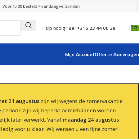
Voor 15.00 besteld = vandaag verzonden
Hulp nodig?
Bel +316 23 44 06 38
Mijn Account
Offerte Aanvragen
 met 21 augustus
zijn wij wegens de zomervakantie
e periode zijn wij beperkt bereikbaar en worden
lijk later verwerkt. Vanaf
maandag 24 augustus
lledig voor u klaar. Wij wensen u een fijne zomer!