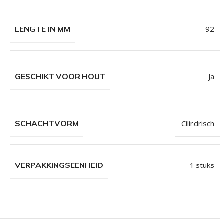
LENGTE IN MM
92
GESCHIKT VOOR HOUT
Ja
SCHACHTVORM
Cilindrisch
VERPAKKINGSEENHEID
1 stuks