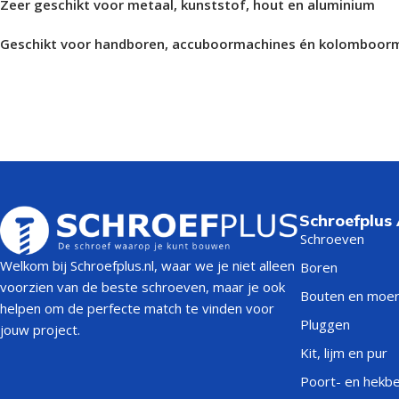
Zeer geschikt voor metaal, kunststof, hout en aluminium
Geschikt voor handboren, accuboormachines én kolomboor
Schroefplus
Schroeven
Welkom bij Schroefplus.nl, waar we je niet alleen
Boren
voorzien van de beste schroeven, maar je ook
Bouten en moe
helpen om de perfecte match te vinden voor
Pluggen
jouw project.
Kit, lijm en pur
Poort- en hekb