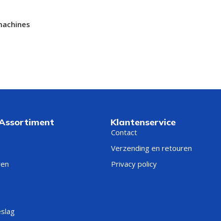
machines
 Assortiment
Klantenservice
Contact
Verzending en retouren
ren
Privacy policy
eslag