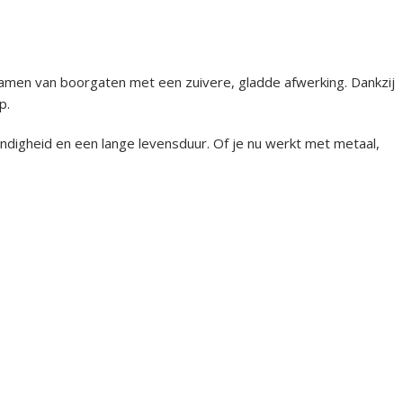
ramen van boorgaten met een zuivere, gladde afwerking. Dankzij
p.
endigheid en een lange levensduur. Of je nu werkt met metaal,