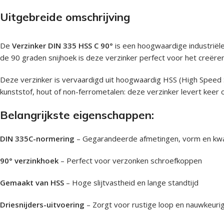
Uitgebreide omschrijving
De
Verzinker DIN 335 HSS C 90°
is een hoogwaardige industriële
de 90 graden snijhoek is deze verzinker perfect voor het creër
Deze verzinker is vervaardigd uit hoogwaardig HSS (High Speed S
kunststof, hout of non-ferrometalen: deze verzinker levert keer 
Belangrijkste eigenschappen:
DIN 335C-normering
– Gegarandeerde afmetingen, vorm en kwal
90° verzinkhoek
– Perfect voor verzonken schroefkoppen
Gemaakt van HSS
– Hoge slijtvastheid en lange standtijd
Driesnijders-uitvoering
– Zorgt voor rustige loop en nauwkeurig