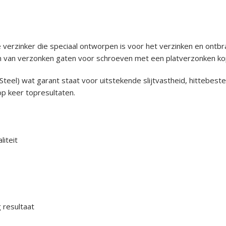
 verzinker die speciaal ontworpen is voor het verzinken en ontb
en van verzonken gaten voor schroeven met een platverzonken ko
teel) wat garant staat voor uitstekende slijtvastheid, hittebest
op keer topresultaten.
iteit
 resultaat