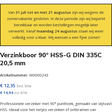
Van
31 juli tot en met 21 augustus
zijn wij wegens de
zomervakantie gesloten. In deze periode zijn wij beperkt
bereikbaar en worden bestellingen mogelijk later
verwerkt. Vanaf
maandag 24 augustus
staan wij weer
volledig voor u klaar. Wij wensen u een fijne zomer!
Verzinkboor 90° HSS-G DIN 335C
20,5 mm
Artikelnummer:
W0000243
€
12,35
Excl. btw
€
14,94
incl. BTW
Professionele verzinker met 90° punthoek, gemaakt van slijtvast
HSS. Ideaal voor het netjes verzinken of ontbramen van