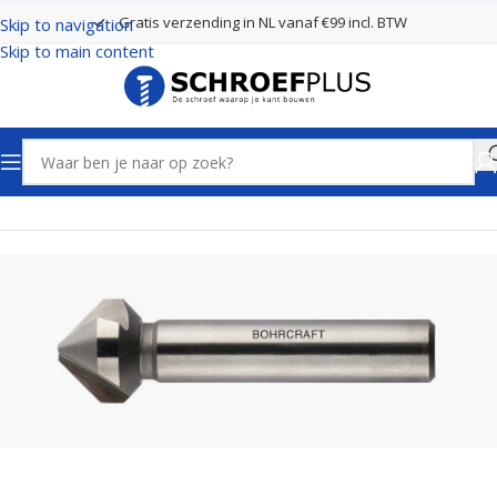
Gratis verzending in NL vanaf €99 incl. BTW
Skip to navigation
Skip to main content
Home
Frezen
Verzinkfrezen