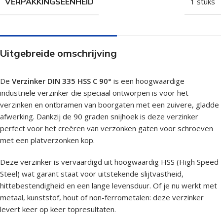
VERPAKKINGSEENHEID
1 stuks
Uitgebreide omschrijving
De
Verzinker DIN 335 HSS C 90°
is een hoogwaardige
industriële verzinker die speciaal ontworpen is voor het
verzinken en ontbramen van boorgaten met een zuivere, gladde
afwerking. Dankzij de 90 graden snijhoek is deze verzinker
perfect voor het creëren van verzonken gaten voor schroeven
met een platverzonken kop.
Deze verzinker is vervaardigd uit hoogwaardig HSS (High Speed
Steel) wat garant staat voor uitstekende slijtvastheid,
hittebestendigheid en een lange levensduur. Of je nu werkt met
metaal, kunststof, hout of non-ferrometalen: deze verzinker
levert keer op keer topresultaten.