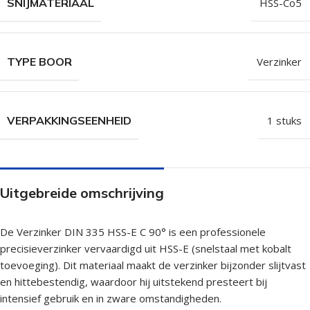
SNIJMATERIAAL
HSS-Co5
TYPE BOOR
Verzinker
VERPAKKINGSEENHEID
1 stuks
Uitgebreide omschrijving
De Verzinker DIN 335 HSS-E C 90° is een professionele
precisieverzinker vervaardigd uit HSS-E (snelstaal met kobalt
toevoeging). Dit materiaal maakt de verzinker bijzonder slijtvast
en hittebestendig, waardoor hij uitstekend presteert bij
intensief gebruik en in zware omstandigheden.