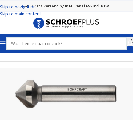
Gratis verzending in NL vanaf €99 incl. BTW
Skip to navigation
Skip to main content
Home
Frezen
Verzinkfrezen