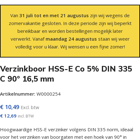
Van
31 juli tot en met 21 augustus
zijn wij wegens de
zomervakantie gesloten. In deze periode zijn wij beperkt
bereikbaar en worden bestellingen mogelijk later
verwerkt. Vanaf
maandag 24 augustus
staan wij weer
volledig voor u klaar. Wij wensen u een fijne zomer!
Verzinkboor HSS-E Co 5% DIN 335
C 90° 16,5 mm
Artikelnummer:
W0000254
€
10,49
Excl. btw
€
12,69
incl. BTW
Hoogwaardige HSS-E verzinker volgens DIN 335 norm, ideaal
voor het verzinken van boorgaten met een hoek van 90° in