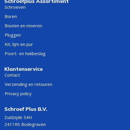
Schroefplus Assortiment
Schroeven
Boren
Bouten en moeren
Pluggen
Kit, lijm en pur
Poort- en hekbeslag
Klantenservice
Contact
Verzending en retouren
Privacy policy
Schroef Plus B.V.
Zuidzijde 54H
2411RS Bodegraven