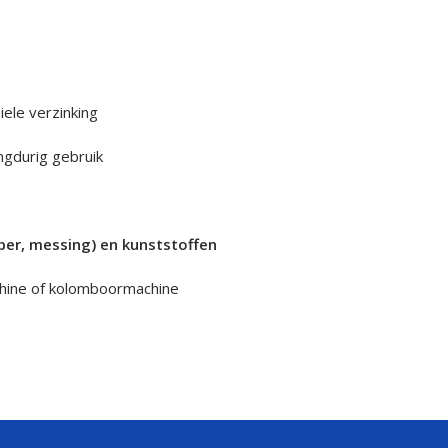
ele verzinking
angdurig gebruik
per, messing) en kunststoffen
hine of kolomboormachine