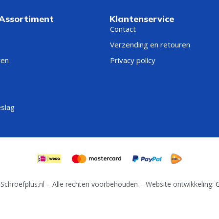
 Assortiment
Klantenservice
Contact
Verzending en retouren
ren
Privacy policy
eslag
Schroefplus.nl – Alle rechten voorbehouden – Website ontwikkeling:
G