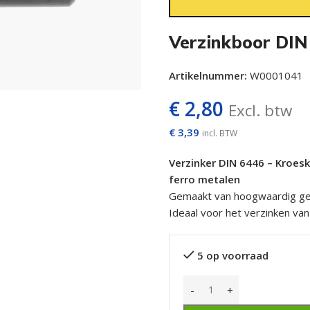
Verzinkboor DI
Artikelnummer:
W0001041
€
2,80
Excl. btw
€
3,39
incl. BTW
Verzinker DIN 6446 – Kroes
ferro metalen
Gemaakt van hoogwaardig ger
Ideaal voor het verzinken van
5 op voorraad