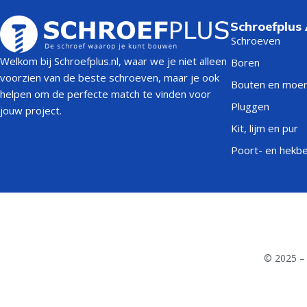
Schroefplus
Schroeven
Welkom bij Schroefplus.nl, waar we je niet alleen
Boren
voorzien van de beste schroeven, maar je ook
Bouten en moe
helpen om de perfecte match te vinden voor
Pluggen
jouw project.
Kit, lijm en pur
Poort- en hekb
© 2025 – 