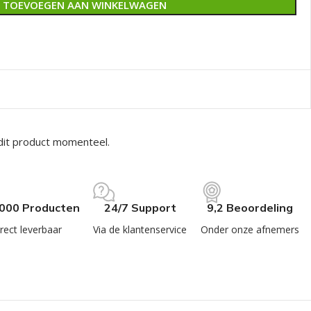
TOEVOEGEN AAN WINKELWAGEN
dit product momenteel.
.000 Producten
24/7 Support
9,2 Beoordeling
rect leverbaar
Via de klantenservice
Onder onze afnemers