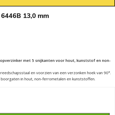
N 6446B 13,0 mm
kopverzinker met 5 snijkanten voor hout, kunststof en non-
eedschapsstaal en voorzien van een verzonken hoek van 90°.
 boorgaten in hout, non-ferrometalen en kunststoffen.