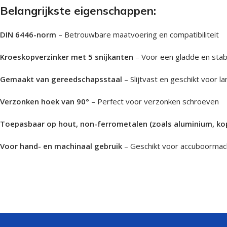
Belangrijkste eigenschappen:
DIN 6446-norm
– Betrouwbare maatvoering en compatibiliteit
Kroeskopverzinker met 5 snijkanten
– Voor een gladde en stabi
Gemaakt van gereedschapsstaal
– Slijtvast en geschikt voor l
Verzonken hoek van 90°
– Perfect voor verzonken schroeven
Toepasbaar op hout, non-ferrometalen (zoals aluminium, ko
Voor hand- en machinaal gebruik
– Geschikt voor accuboormac