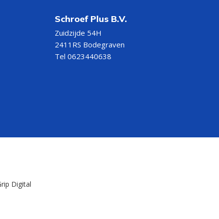
Schroef Plus B.V.
Zuidzijde 54H
2411RS Bodegraven
Tel 0623440638
rip Digital