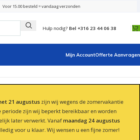
Voor 15.00 besteld = vandaag verzonden
Hulp nodig?
Bel +316 23 44 06 38
Mijn Account
Offerte Aanvragen
 met 21 augustus
zijn wij wegens de zomervakantie
e periode zijn wij beperkt bereikbaar en worden
lijk later verwerkt. Vanaf
maandag 24 augustus
lledig voor u klaar. Wij wensen u een fijne zomer!